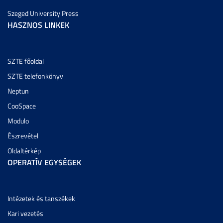
Szeged University Press
HASZNOS LINKEK
SZTE főoldal
SZTE telefonkönyv
Neptun
CooSpace
Modulo
Észrevétel
Oldaltérkép
OPERATÍV EGYSÉGEK
Intézetek és tanszékek
Kari vezetés