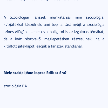
A Szociológiai Tanszék munkatársai mini szociológiai
kvízjátékkal készülnek, ami bepillantást nyújt a szociológia
színes világába. Lehet csak hallgatni is az izgalmas témákat,
de a kvíz résztvevői meglepetésben részesülnek, ha a
kitöltött játéklapot leadják a tanszék standjánál.
Mely szak(ok)hoz kapcsolódik az óra?
szociológia BA