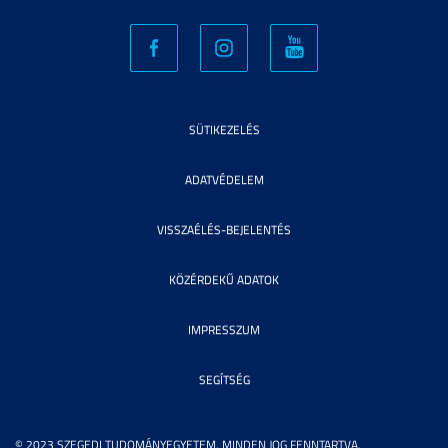
SÜTIKEZELÉS
ADATVÉDELEM
VISSZAÉLÉS-BEJELENTÉS
KÖZÉRDEKŰ ADATOK
IMPRESSZUM
SEGÍTSÉG
© 2023 SZEGEDI TUDOMÁNYEGYETEM. MINDEN JOG FENNTARTVA.