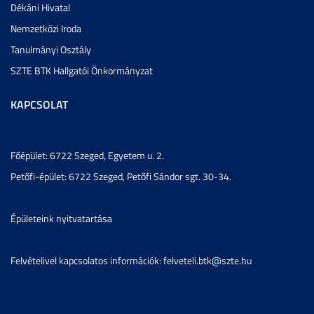
Dékáni Hivatal
Nemzetközi Iroda
Tanulmányi Osztály
SZTE BTK Hallgatói Önkormányzat
KAPCSOLAT
Főépület: 6722 Szeged, Egyetem u. 2.
Petőfi-épület: 6722 Szeged, Petőfi Sándor sgt. 30-34.
Épületeink nyitvatartása
Felvételivel kapcsolatos információk: felveteli.btk@szte.hu