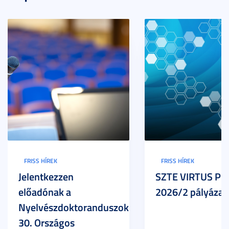
FRISS HÍREK
FRISS HÍREK
Jelentkezzen
SZTE VIRTUS Pr
előadónak a
2026/2 pályázat
Nyelvészdoktoranduszok
30. Országos