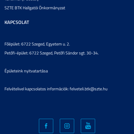
SZTE BTK Hallgatói Önkormányzat
KAPCSOLAT
Főépület: 6722 Szeged, Egyetem u. 2.
Petőfi-épület: 6722 Szeged, Petőfi Sándor sgt. 30-34.
Épületeink nyitvatartása
Felvételivel kapcsolatos információk: felveteli.btk@szte.hu