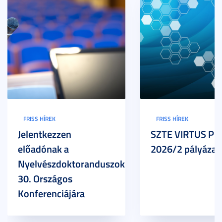
FRISS HÍREK
FRISS HÍREK
Jelentkezzen
SZTE VIRTUS Pr
előadónak a
2026/2 pályázat
Nyelvészdoktoranduszok
30. Országos
Konferenciájára