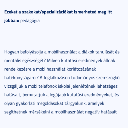
Ezeket a szakokat/specializációkat ismerheted meg itt
jobban:
pedagógia
Hogyan befolyásolja a mobilhasználat a diákok tanulását és
mentális egészségét? Milyen kutatási eredmények állnak
rendelkezésre a mobilhasználat korlátozásának
hatékonyságáról? A foglalkozáson tudományos szemszögből
vizsgáljuk a mobiltelefonok iskolai jelenlétének lehetséges
hatásait, bemutatjuk a legújabb kutatási eredményeket, és
olyan gyakorlati megoldásokat tárgyalunk, amelyek
segíthetnek mérsékelni a mobilhasználat negatív hatásait