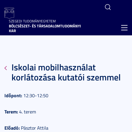
SZEGEDI TUDOMÁNYEGYETEM
BÖLCSÉSZET- ÉS TÁRSADALOMTUDOMÁNYI
Toggl
KAR
navig
Iskolai mobilhasználat
korlátozása kutatói szemmel
Időpont:
12:30-12:50
Terem:
4. terem
Előadó:
Pásztor Attila