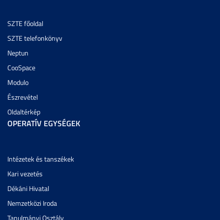
SZTE főoldal
SZTE telefonkönyv
Neptun
CooSpace
Modulo
Észrevétel
Oldaltérkép
OPERATÍV EGYSÉGEK
Intézetek és tanszékek
Kari vezetés
Dékáni Hivatal
Nemzetközi Iroda
Tanulmányi Osztály