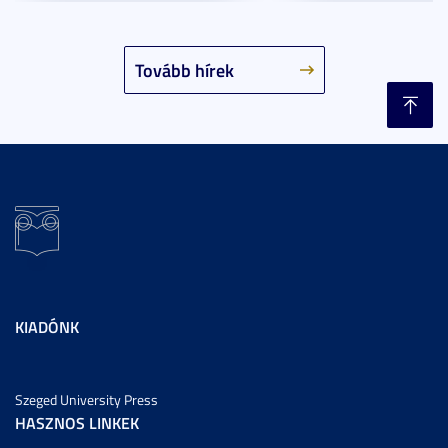
Tovább hírek
KIADÓNK
Szeged University Press
HASZNOS LINKEK