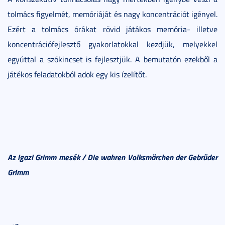
tolmács figyelmét, memóriáját és nagy koncentrációt igényel.
Ezért a tolmács órákat rövid játákos memória- illetve
koncentrációfejlesztő gyakorlatokkal kezdjük, melyekkel
egyúttal a szókincset is fejlesztjük. A bemutatón ezekből a
játékos feladatokból adok egy kis ízelítőt.
Az igazi Grimm mesék / Die wahren Volksmärchen der Gebrüder
Grimm