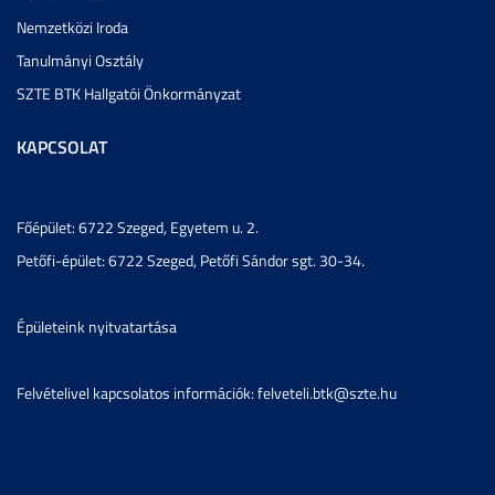
Nemzetközi Iroda
Tanulmányi Osztály
SZTE BTK Hallgatói Önkormányzat
KAPCSOLAT
Főépület: 6722 Szeged, Egyetem u. 2.
Petőfi-épület: 6722 Szeged, Petőfi Sándor sgt. 30-34.
Épületeink nyitvatartása
Felvételivel kapcsolatos információk: felveteli.btk@szte.hu