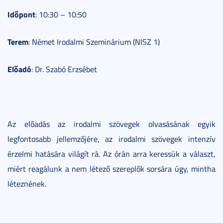
Időpont
: 10:30 – 10:50
Terem
: Német Irodalmi Szeminárium (NISZ 1)
Előadó
: Dr. Szabó Erzsébet
Az előadás az irodalmi szövegek olvasásának egyik
legfontosabb jellemzőjére, az irodalmi szövegek intenzív
érzelmi hatására világít rá. Az órán arra keressük a választ,
miért reagálunk a nem létező szereplők sorsára úgy, mintha
léteznének.