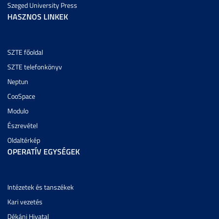
Szeged University Press
HASZNOS LINKEK
SZTE főoldal
SZTE telefonkönyv
Neptun
CooSpace
Modulo
Észrevétel
Oldaltérkép
OPERATÍV EGYSÉGEK
Intézetek és tanszékek
Kari vezetés
Dékáni Hivatal