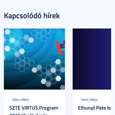
Kapcsolódó hírek
FRISS HÍREK
FRISS HÍREK
SZTE VIRTUS Program
Elhunyt Pete Ist