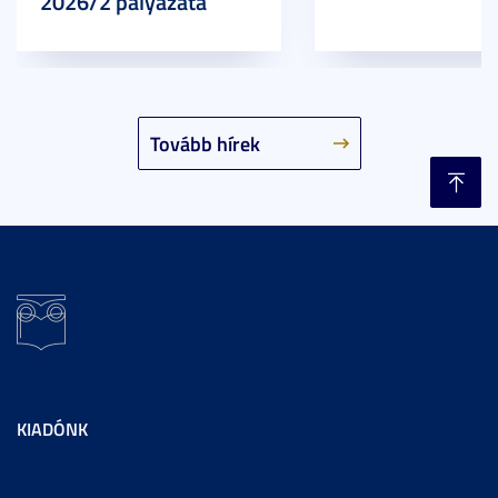
2026/2 pályázata
Tovább hírek
KIADÓNK