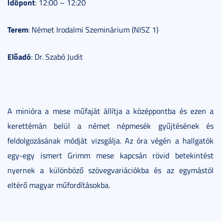
Időpont
: 12:00 – 12:20
Terem
: Német Irodalmi Szeminárium (NISZ 1)
Előadó
: Dr. Szabó Judit
A minióra a mese műfaját állítja a középpontba és ezen a
kerettémán belül a német népmesék gyűjtésének és
feldolgozásának módját vizsgálja. Az óra végén a hallgatók
egy-egy ismert Grimm mese kapcsán rövid betekintést
nyernek a különböző szövegvariációkba és az egymástól
eltérő magyar műfordításokba.