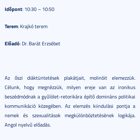
Időpont
: 10:30 – 10:50
Terem
: Krajkó terem
Előadó
: Dr. Barát Erzsébet
Az őszi diáktüntetések plakátjait, molinóit elemezzük.
Célunk, hogy megnézzük, milyen ereje van az ironikus
beszédmódnak a gyűlölet-retorikára építő domináns politikai
kommunikáció közegében. Az elemzés kiindulási pontja a
nemek és szexualitások megkülönböztetésének logikája.
Angol nyelvű előadás.