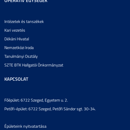
OPERATÍV EGYSÉGEK
Intézetek és tanszékek
Kari vezetés
Dékáni Hivatal
Nemzetközi Iroda
Tanulmányi Osztály
SZTE BTK Hallgatói Önkormányzat
KAPCSOLAT
Főépület: 6722 Szeged, Egyetem u. 2.
Petőfi-épület: 6722 Szeged, Petőfi Sándor sgt. 30-34.
Épületeink nyitvatartása