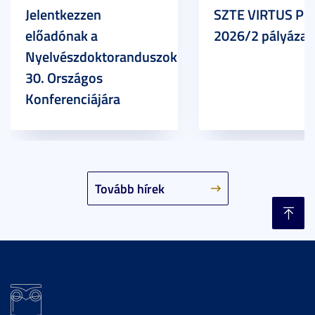
Jelentkezzen
SZTE VIRTUS Pr
előadónak a
2026/2 pályázat
Nyelvészdoktoranduszok
30. Országos
Konferenciájára
Tovább hírek