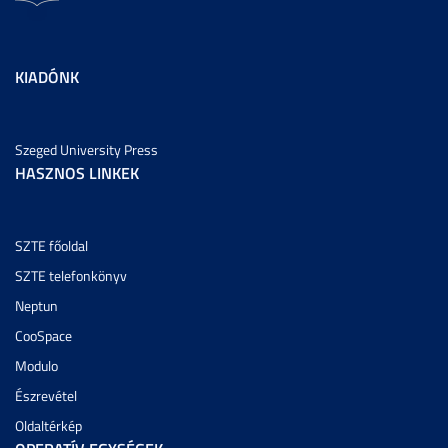
KIADÓNK
Szeged University Press
HASZNOS LINKEK
SZTE főoldal
SZTE telefonkönyv
Neptun
CooSpace
Modulo
Észrevétel
Oldaltérkép