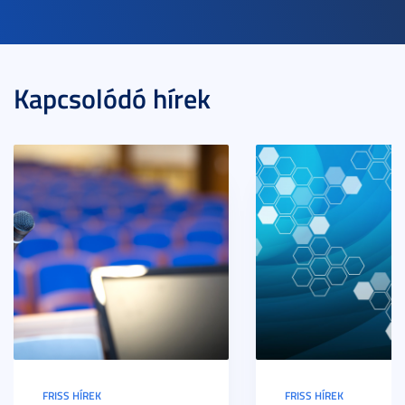
Kapcsolódó hírek
FRISS HÍREK
FRISS HÍREK