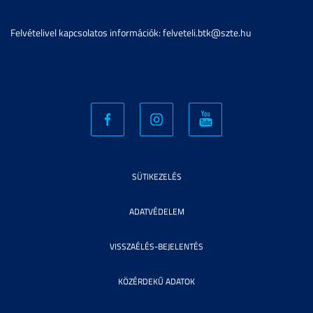
Felvételivel kapcsolatos információk: felveteli.btk@szte.hu
SÜTIKEZELÉS
ADATVÉDELEM
VISSZAÉLÉS-BEJELENTÉS
KÖZÉRDEKŰ ADATOK