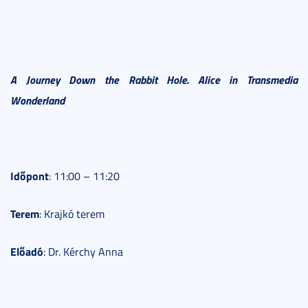
A Journey Down the Rabbit Hole. Alice in Transmedia
Wonderland
Időpont
: 11:00 – 11:20
Terem
: Krajkó terem
Előadó
: Dr. Kérchy Anna