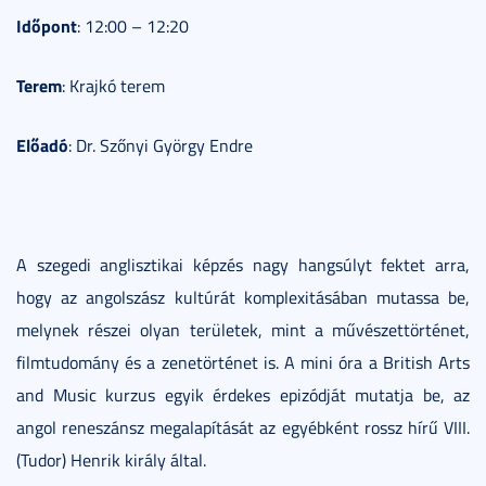
Időpont
: 12:00 – 12:20
Terem
: Krajkó terem
Előadó
: Dr. Szőnyi György Endre
A szegedi anglisztikai képzés nagy hangsúlyt fektet arra,
hogy az angolszász kultúrát komplexitásában mutassa be,
melynek részei olyan területek, mint a művészettörténet,
filmtudomány és a zenetörténet is. A mini óra a British Arts
and Music kurzus egyik érdekes epizódját mutatja be, az
angol reneszánsz megalapítását az egyébként rossz hírű VIII.
(Tudor) Henrik király által.