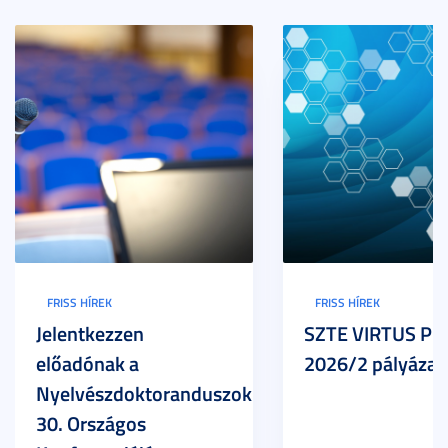
FRISS HÍREK
FRISS HÍREK
Jelentkezzen
SZTE VIRTUS Pr
előadónak a
2026/2 pályázat
Nyelvészdoktoranduszok
30. Országos