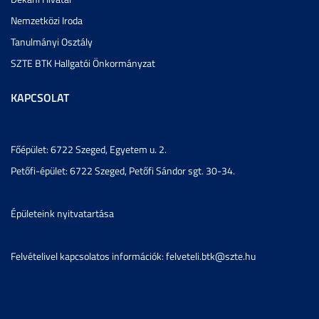
Nemzetközi Iroda
Tanulmányi Osztály
SZTE BTK Hallgatói Önkormányzat
KAPCSOLAT
Főépület: 6722 Szeged, Egyetem u. 2.
Petőfi-épület: 6722 Szeged, Petőfi Sándor sgt. 30-34.
Épületeink nyitvatartása
Felvételivel kapcsolatos információk: felveteli.btk@szte.hu