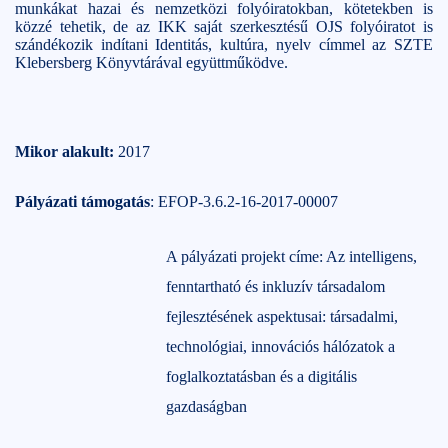
munkákat hazai és nemzetközi folyóiratokban, kötetekben is
közzé tehetik, de az IKK saját szerkesztésű OJS folyóiratot is
szándékozik indítani Identitás, kultúra, nyelv címmel az SZTE
Klebersberg Könyvtárával együttműködve.
Mikor alakult:
2017
Pályázati támogatás
: EFOP-3.6.2-16-2017-00007
A pályázati projekt címe: Az intelligens,
fenntartható és inkluzív társadalom
fejlesztésének aspektusai: társadalmi,
technológiai, innovációs hálózatok a
foglalkoztatásban és a digitális
gazdaságban