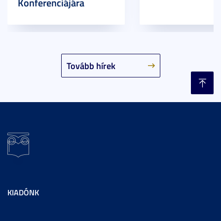
Konferenciájára
Tovább hírek
KIADÓNK