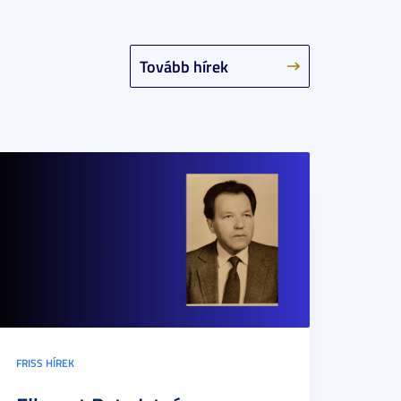
Tovább hírek
FRISS HÍREK