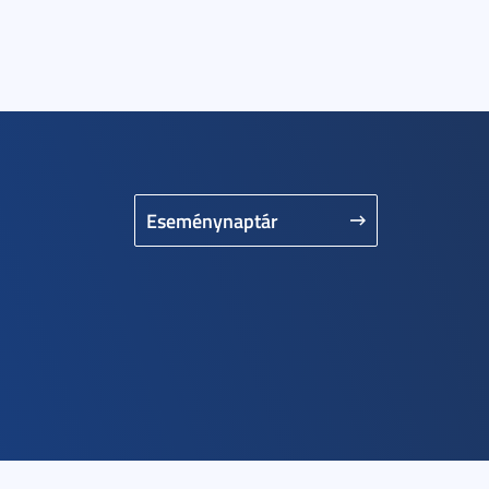
Eseménynaptár