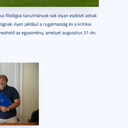
ika-filológiai tanulmányok sok olyan eszközt adnak
ognak: ilyen például a rugalmasság és a kritikai
lmezhető az egyezmény, amelyet augusztus 31-én,