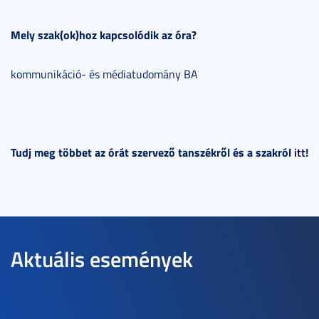
Mely szak(ok)hoz kapcsolódik az óra?
kommunikáció- és médiatudomány BA
Tudj meg többet az órát szervező tanszékről és a szakról
itt
!
Aktuális események