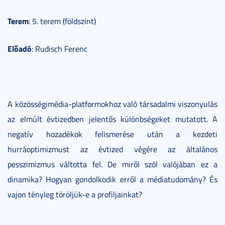
Terem
: 5. terem (földszint)
Előadó
: Rudisch Ferenc
A közösségimédia-platformokhoz való társadalmi viszonyulás
az elmúlt évtizedben jelentős különbségeket mutatott. A
negatív hozadékok felismerése után a kezdeti
hurráoptimizmust az évtized végére az általános
pesszimizmus váltotta fel. De miről szól valójában ez a
dinamika? Hogyan gondolkodik erről a médiatudomány? És
vajon tényleg töröljük-e a profiljainkat?