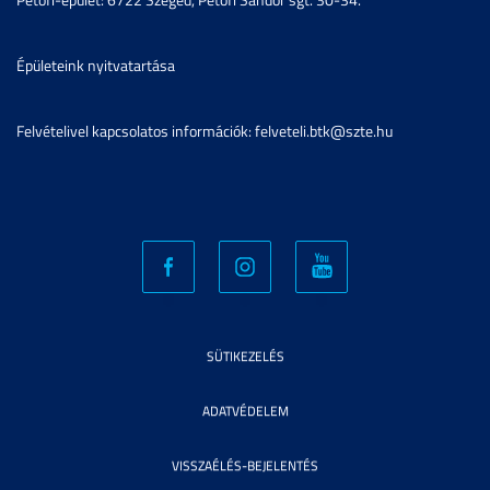
Épületeink nyitvatartása
Felvételivel kapcsolatos információk: felveteli.btk@szte.hu
SÜTIKEZELÉS
ADATVÉDELEM
VISSZAÉLÉS-BEJELENTÉS