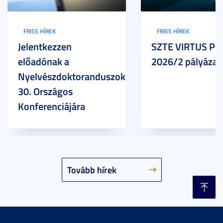
FRISS HÍREK
FRISS HÍREK
Jelentkezzen
SZTE VIRTUS Pr
előadónak a
2026/2 pályázat
Nyelvészdoktoranduszok
30. Országos
Konferenciájára
Tovább hírek