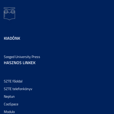
KIADÓNK
Szeged University Press
HASZNOS LINKEK
SZTE főoldal
SZTE telefonkönyv
Neptun
CooSpace
Modulo