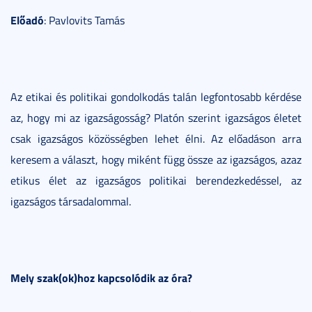
Előadó
: Pavlovits Tamás
Az etikai és politikai gondolkodás talán legfontosabb kérdése
az, hogy mi az igazságosság? Platón szerint igazságos életet
csak igazságos közösségben lehet élni. Az előadáson arra
keresem a választ, hogy miként függ össze az igazságos, azaz
etikus élet az igazságos politikai berendezkedéssel, az
igazságos társadalommal.
Mely szak(ok)hoz kapcsolódik az óra?