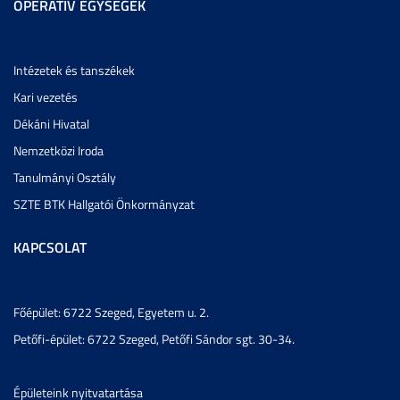
OPERATÍV EGYSÉGEK
Intézetek és tanszékek
Kari vezetés
Dékáni Hivatal
Nemzetközi Iroda
Tanulmányi Osztály
SZTE BTK Hallgatói Önkormányzat
KAPCSOLAT
Főépület: 6722 Szeged, Egyetem u. 2.
Petőfi-épület: 6722 Szeged, Petőfi Sándor sgt. 30-34.
Épületeink nyitvatartása