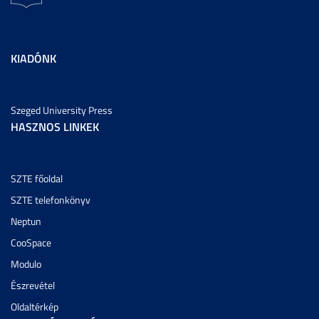
KIADÓNK
Szeged University Press
HASZNOS LINKEK
SZTE főoldal
SZTE telefonkönyv
Neptun
CooSpace
Modulo
Észrevétel
Oldaltérkép