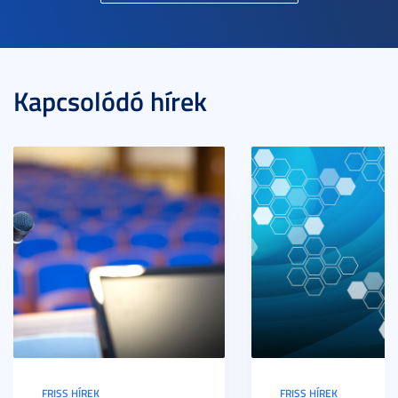
Kapcsolódó hírek
FRISS HÍREK
FRISS HÍREK