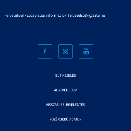
Felvételivel kapcsolatos információk: felveteli.btk@szte.hu
SÜTIKEZELÉS
ADATVÉDELEM
VISSZAÉLÉS-BEJELENTÉS
KÖZÉRDEKŰ ADATOK