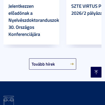
Jelentkezzen
SZTE VIRTUS Pr
előadónak a
2026/2 pályázat
Nyelvészdoktoranduszok
30. Országos
Konferenciájára
Tovább hírek