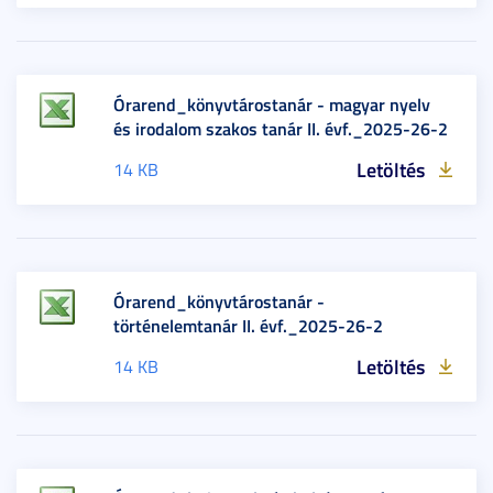
Órarend_könyvtárostanár - magyar nyelv
és irodalom szakos tanár II. évf._2025-26-2
Letöltés
14 KB
Órarend_könyvtárostanár -
történelemtanár II. évf._2025-26-2
Letöltés
14 KB