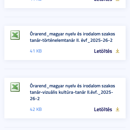
Órarend_magyar nyelv és irodalom szakos
tanár-történelemtanár II. évf_2025-26-2
Letöltés
41 KB
Órarend_magyar nyelv és irodalom szakos
tanár-vizuális kultúra-tanár II.évf._2025-
26-2
Letöltés
42 KB