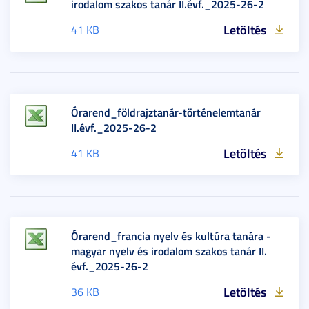
irodalom szakos tanár II.évf._2025-26-2
Letöltés
41 KB
Órarend_földrajztanár-történelemtanár
II.évf._2025-26-2
Letöltés
41 KB
Órarend_francia nyelv és kultúra tanára -
magyar nyelv és irodalom szakos tanár II.
évf._2025-26-2
Letöltés
36 KB