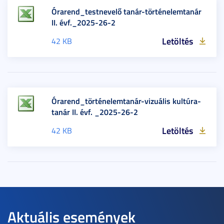
Órarend_testnevelő tanár-történelemtanár
II. évf._2025-26-2
Letöltés
42 KB
Órarend_történelemtanár-vizuális kultúra-
tanár II. évf. _2025-26-2
Letöltés
42 KB
Aktuális események