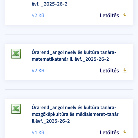
évf. _2025-26-2
Letöltés
42 KB
Órarend_angol nyelv és kultúra tanára-
matematikatanár II. évf._2025-26-2
Letöltés
42 KB
Órarend_angol nyelv és kultúra tanára-
mozgóképkultúra és médiaismeret-tanár
II.évf._2025-26-2
Letöltés
41 KB