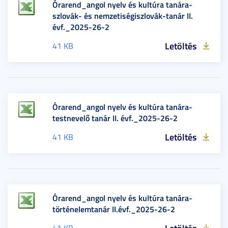
Órarend_angol nyelv és kultúra tanára-
szlovák- és nemzetiségiszlovák-tanár II.
évf._2025-26-2
Letöltés
41 KB
Órarend_angol nyelv és kultúra tanára-
testnevelő tanár II. évf._2025-26-2
Letöltés
41 KB
Órarend_angol nyelv és kultúra tanára-
történelemtanár II.évf._2025-26-2
Letöltés
41 KB