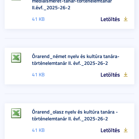
médiaismeret-tanár-történelemtanár
II.évf._2025-26-2
Letöltés
41 KB
Órarend_német nyelv és kultúra tanára-
történelemtanár II. évf._2025-26-2
Letöltés
41 KB
Órarend_olasz nyelv és kultúra tanára -
történelemtanár II. évf._2025-26-2
Letöltés
41 KB