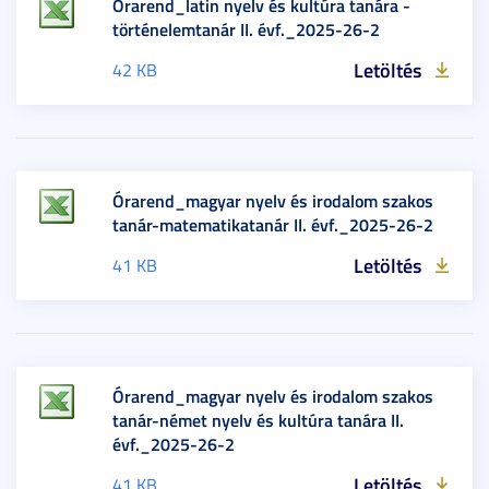
Órarend_latin nyelv és kultúra tanára -
történelemtanár II. évf._2025-26-2
Letöltés
42 KB
Órarend_magyar nyelv és irodalom szakos
tanár-matematikatanár II. évf._2025-26-2
Letöltés
41 KB
Órarend_magyar nyelv és irodalom szakos
tanár-német nyelv és kultúra tanára II.
évf._2025-26-2
Letöltés
41 KB