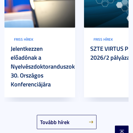
FRISS HÍREK
FRISS HÍREK
Jelentkezzen
SZTE VIRTUS Pr
előadónak a
2026/2 pályázat
Nyelvészdoktoranduszok
30. Országos
Konferenciájára
Tovább hírek