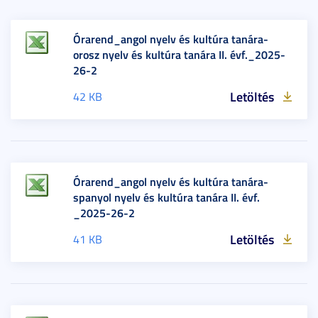
Órarend_angol nyelv és kultúra tanára-
orosz nyelv és kultúra tanára II. évf._2025-
26-2
Letöltés
42 KB
Órarend_angol nyelv és kultúra tanára-
spanyol nyelv és kultúra tanára II. évf.
_2025-26-2
Letöltés
41 KB