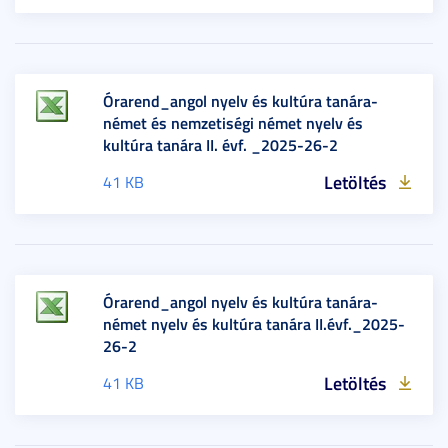
Órarend_angol nyelv és kultúra tanára-
német és nemzetiségi német nyelv és
kultúra tanára II. évf. _2025-26-2
Letöltés
41 KB
Órarend_angol nyelv és kultúra tanára-
német nyelv és kultúra tanára II.évf._2025-
26-2
Letöltés
41 KB