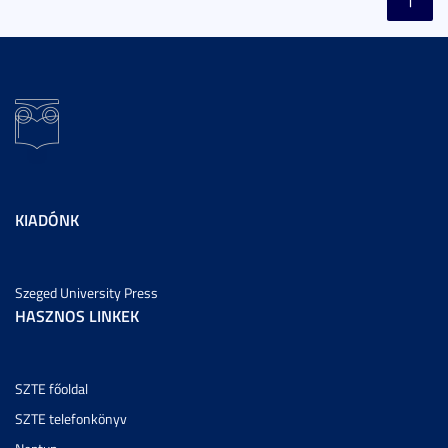
KIADÓNK
Szeged University Press
HASZNOS LINKEK
SZTE főoldal
SZTE telefonkönyv