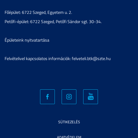
Főépület: 6722 Szeged, Egyetem u. 2.
Petőfi-épület: 6722 Szeged, Petőfi Sándor sgt. 30-34.
Épületeink nyitvatartása
Felvételivel kapcsolatos információk: felveteli.btk@szte.hu
SÜTIKEZELÉS
ADATVÉDELEM