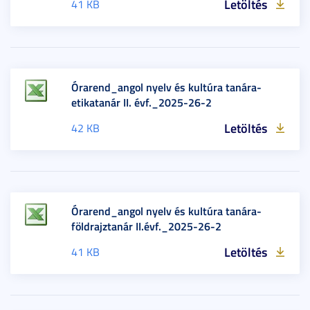
Letöltés
41 KB
Órarend_angol nyelv és kultúra tanára-
etikatanár II. évf._2025-26-2
Letöltés
42 KB
Órarend_angol nyelv és kultúra tanára-
földrajztanár II.évf._2025-26-2
Letöltés
41 KB