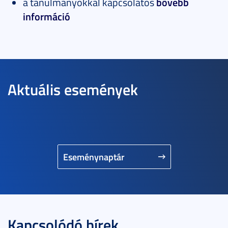
a tanulmányokkal kapcsolatos
bővebb
információ
Aktuális események
Eseménynaptár
Kapcsolódó hírek