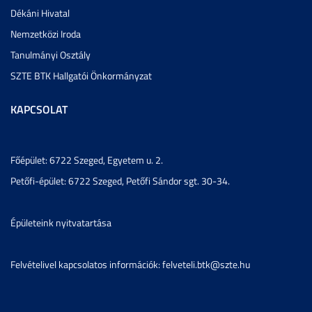
Dékáni Hivatal
Nemzetközi Iroda
Tanulmányi Osztály
SZTE BTK Hallgatói Önkormányzat
KAPCSOLAT
Főépület: 6722 Szeged, Egyetem u. 2.
Petőfi-épület: 6722 Szeged, Petőfi Sándor sgt. 30-34.
Épületeink nyitvatartása
Felvételivel kapcsolatos információk: felveteli.btk@szte.hu