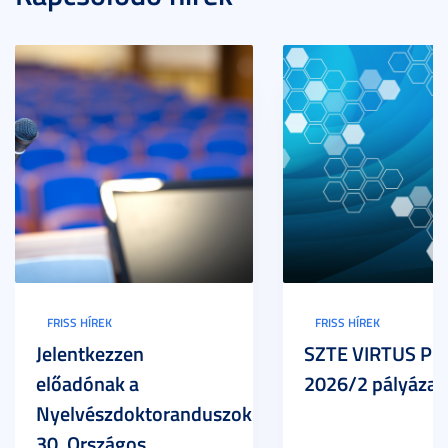
FRISS HÍREK
FRISS HÍREK
Jelentkezzen
SZTE VIRTUS Pr
előadónak a
2026/2 pályázat
Nyelvészdoktoranduszok
30. Országos