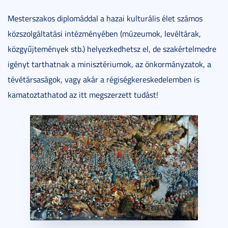
Mesterszakos diplomáddal a hazai kulturális élet számos
közszolgáltatási intézményében (múzeumok, levéltárak,
közgyűjtemények stb.) helyezkedhetsz el, de szakértelmedre
igényt tarthatnak a minisztériumok, az önkormányzatok, a
tévétársaságok, vagy akár a régiségkereskedelemben is
kamatoztathatod az itt megszerzett tudást!