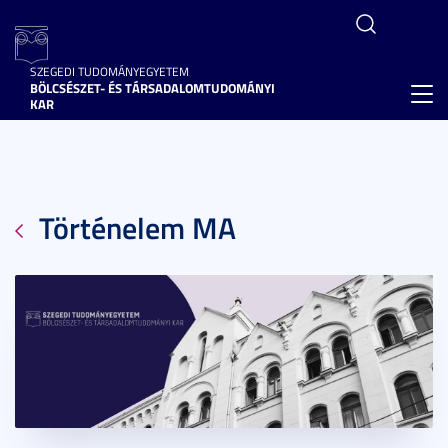
SZEGEDI TUDOMÁNYEGYETEM
BÖLCSÉSZET- ÉS TÁRSADALOMTUDOMÁNYI
Toggl
KAR
navig
Történelem MA