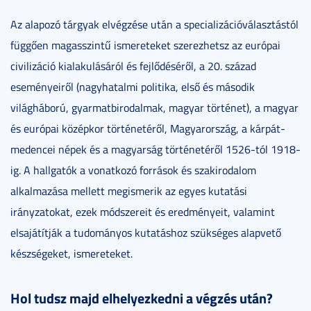
Az alapozó tárgyak elvégzése után a specializációválasztástól
függően magasszintű ismereteket szerezhetsz az európai
civilizáció kialakulásáról és fejlődéséről, a 20. század
eseményeiről (nagyhatalmi politika, első és második
világháború, gyarmatbirodalmak, magyar történet), a magyar
és európai középkor történetéről, Magyarország, a kárpát-
medencei népek és a magyarság történetéről 1526-tól 1918-
ig. A hallgatók a vonatkozó források és szakirodalom
alkalmazása mellett megismerik az egyes kutatási
irányzatokat, ezek módszereit és eredményeit, valamint
elsajátítják a tudományos kutatáshoz szükséges alapvető
készségeket, ismereteket.
Hol tudsz majd elhelyezkedni a végzés után?