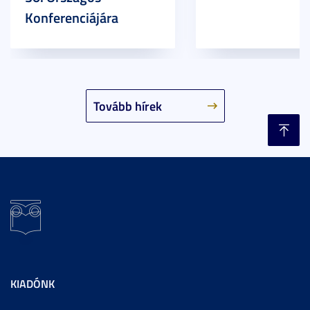
Konferenciájára
Tovább hírek
KIADÓNK