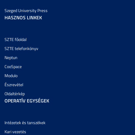
Szeged University Press
HASZNOS LINKEK
SZTE főoldal
SZTE telefonkönyv
Neptun
CooSpace
Modulo
Észrevétel
Oldaltérkép
OPERATÍV EGYSÉGEK
Intézetek és tanszékek
Kari vezetés