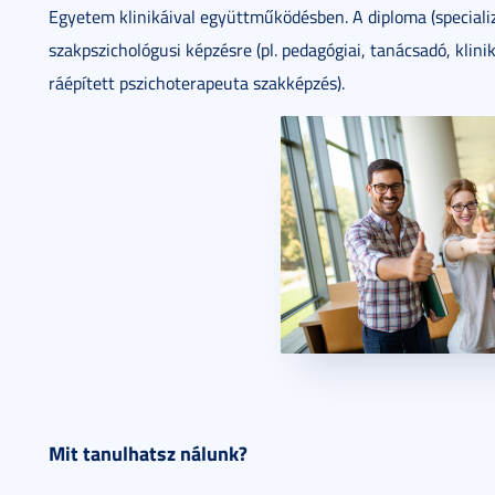
Egyetem klinikáival együttműködésben. A diploma (speciali
szakpszichológusi képzésre (pl. pedagógiai, tanácsadó, klini
ráépített pszichoterapeuta szakképzés).
Mit tanulhatsz nálunk?