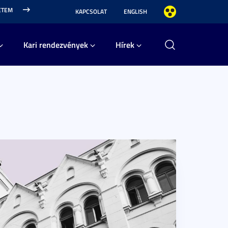
ETEM
KAPCSOLAT
ENGLISH
Kari rendezvények
Hírek