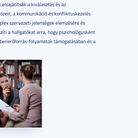
elsajátítsák a kiválasztás és az
közeit, a kommunikáció és konfliktuskezelés
lex szervezeti jelenségek elemzésére és
szíti a hallgatókat arra, hogy pszichológusként
berierőforrás-folyamatok támogatásában és a