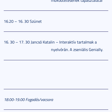
működtetésének tapasztalatai
16.20 – 16. 30 Szünet
16. 30 – 17. 30 Jancsó Katalin – Interaktív tartalmak a
nyelvórán. A zseniális Genially.
18.00-19.00 Fogadás/vacsora