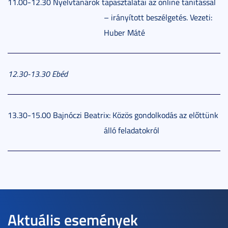
11.00-12.30 Nyelvtanárok tapasztalatai az online tanítással
– irányított beszélgetés. Vezeti:
Huber Máté
12.30-13.30
Ebéd
13.30-15.00 Bajnóczi Beatrix: Közös gondolkodás az előttünk
álló feladatokról
Aktuális események