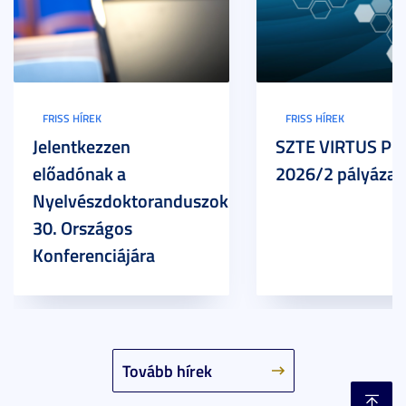
FRISS HÍREK
FRISS HÍREK
Jelentkezzen
SZTE VIRTUS Pr
előadónak a
2026/2 pályázat
Nyelvészdoktoranduszok
30. Országos
Konferenciájára
Tovább hírek