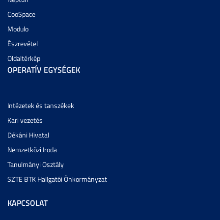
CooSpace
Modulo
Észrevétel
Oldaltérkép
OPERATÍV EGYSÉGEK
Intézetek és tanszékek
Kari vezetés
Dékáni Hivatal
Nemzetközi Iroda
Tanulmányi Osztály
SZTE BTK Hallgatói Önkormányzat
KAPCSOLAT