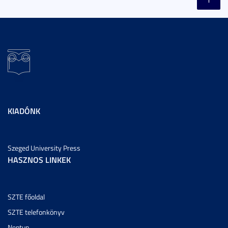
KIADÓNK
Szeged University Press
HASZNOS LINKEK
SZTE főoldal
SZTE telefonkönyv
Neptun