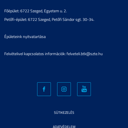
Főépület: 6722 Szeged, Egyetem u. 2.
Petőfi-épület: 6722 Szeged, Petőfi Sándor sgt. 30-34.
Épületeink nyitvatartása
Felvételivel kapcsolatos információk: felveteli.btk@szte.hu
SÜTIKEZELÉS
ADATVÉDELEM