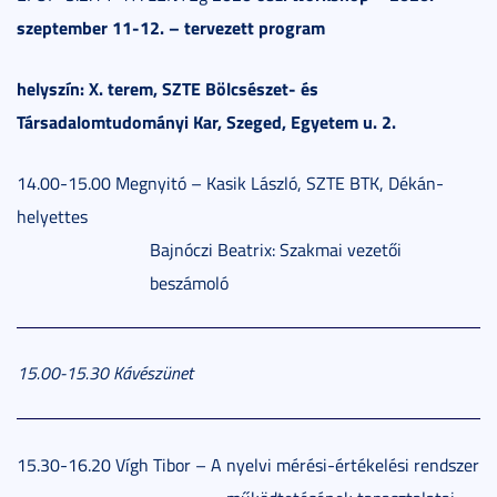
szeptember 11-12. – tervezett program
helyszín: X. terem, SZTE Bölcsészet- és
Társadalomtudományi Kar, Szeged, Egyetem u. 2.
14.00-15.00 Megnyitó – Kasik László, SZTE BTK, Dékán-
helyettes
Bajnóczi Beatrix: Szakmai vezetői
beszámoló
15.00-15.30
Kávészünet
15.30-16.20 Vígh Tibor – A nyelvi mérési-értékelési rendszer