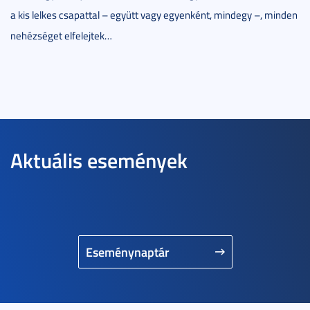
a kis lelkes csapattal – együtt vagy egyenként, mindegy –, minden
nehézséget elfelejtek…
Aktuális események
Eseménynaptár