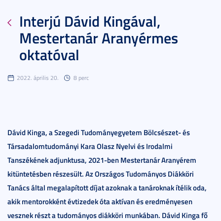
Interjú Dávid Kingával,
Mestertanár Aranyérmes
oktatóval
2022. április 20.
8 perc
Dávid Kinga, a Szegedi Tudományegyetem Bölcsészet- és
Társadalomtudományi Kara Olasz Nyelvi és Irodalmi
Tanszékének adjunktusa, 2021-ben Mestertanár Aranyérem
kitüntetésben részesült. Az Országos Tudományos Diákköri
Tanács által megalapított díjat azoknak a tanároknak ítélik oda,
akik mentorokként évtizedek óta aktívan és eredményesen
vesznek részt a tudományos diákköri munkában. Dávid Kinga fő