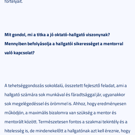
fortélyait.
Mit gondol, mi a titka a jó oktató-hallgató viszonynak?
Mennyiben befolyásolja a hallgatói sikerességet a mentorral
való kapcsolat?
A tehetséggondozás sokoldalú, összetett fejlesztő feladat, ami a
hallgató számára sok munkával és fáradtsággal jár, ugyanakkor
sok megelégedéssel és örömmel is. Ahhoz, hogy eredményesen
működjön, a maximális bizalomra van szükség a mentor és
mentorált között. Természetesen fontos a szakmai tekintély és a
hitelesség is, de mindenekelőtt a hallgatónak azt kell éreznie, hogy