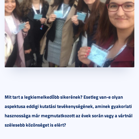
Mit tart a legkiemelkedőbb sikerének? Esetleg van-e olyan
aspektusa eddigi kutatási tevékenységének, aminek gyakorlati
hasznossága már megmutatkozott az évek során vagy a vártnál
szélesebb közönséget is elért?