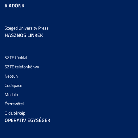
KIADÓNK
Szeged University Press
HASZNOS LINKEK
SZTE főoldal
SZTE telefonkönyv
Neptun
CooSpace
Modulo
Észrevétel
Oldaltérkép
OPERATÍV EGYSÉGEK