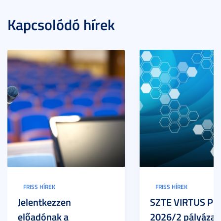
Kapcsolódó hírek
FRISS HÍREK
FRISS HÍREK
Jelentkezzen
SZTE VIRTUS Pr
előadónak a
2026/2 pályázat