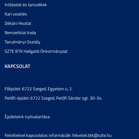
Intézetek és tanszékek
Kari vezetés
Dékáni Hivatal
Nemzetközi Iroda
Tanulmányi Osztály
SZTE BTK Hallgatói Önkormányzat
KAPCSOLAT
Főépület: 6722 Szeged, Egyetem u. 2.
Petőfi-épület: 6722 Szeged, Petőfi Sándor sgt. 30-34.
Épületeink nyitvatartása
Felvételivel kapcsolatos információk: felveteli.btk@szte.hu