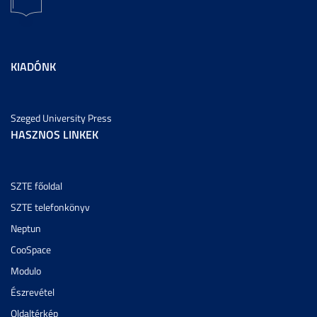
KIADÓNK
Szeged University Press
HASZNOS LINKEK
SZTE főoldal
SZTE telefonkönyv
Neptun
CooSpace
Modulo
Észrevétel
Oldaltérkép