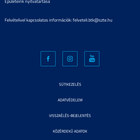
Épületeink nyitvatartása
Felvételivel kapcsolatos információk: felveteli.btk@szte.hu
SÜTIKEZELÉS
ADATVÉDELEM
VISSZAÉLÉS-BEJELENTÉS
KÖZÉRDEKŰ ADATOK