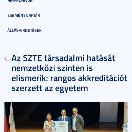
HÍRARCHÍVUM
ESEMÉNYNAPTÁR
ÁLLÁSHIRDETÉSEK
Az SZTE társadalmi hatását
nemzetközi szinten is
elismerik: rangos akkreditációt
szerzett az egyetem