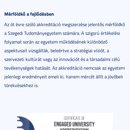
Mérföldkő a fejlődésben
Az öt évre szóló akkreditáció megszerzése jelentős mérföldkő
a Szegedi Tudományegyetem számára. A szigorú értékelési
folyamat során az egyetem működésének különböző
aspektusait vizsgálták, beleértve a stratégiai víziót, a
szervezeti kultúrát vagy az innovációt és a társadalmi célú
tevékenységek hatását. Az akkreditáció nemcsak az egyetem
jelenlegi eredményeit emeli ki, hanem mércét állít a jövőbeli
törekvésekhez is.