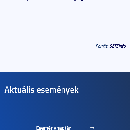
SZTEinfo
Forrás:
Aktuális események
Eseménynaptár