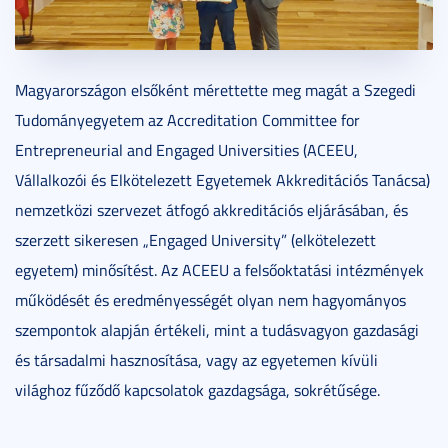
Magyarországon elsőként mérettette meg magát a Szegedi
Tudományegyetem az Accreditation Committee for
Entrepreneurial and Engaged Universities (ACEEU,
Vállalkozói és Elkötelezett Egyetemek Akkreditációs Tanácsa)
nemzetközi szervezet átfogó akkreditációs eljárásában, és
szerzett sikeresen „Engaged University” (elkötelezett
egyetem) minősítést. Az ACEEU a felsőoktatási intézmények
működését és eredményességét olyan nem hagyományos
szempontok alapján értékeli, mint a tudásvagyon gazdasági
és társadalmi hasznosítása, vagy az egyetemen kívüli
világhoz fűződő kapcsolatok gazdagsága, sokrétűsége.