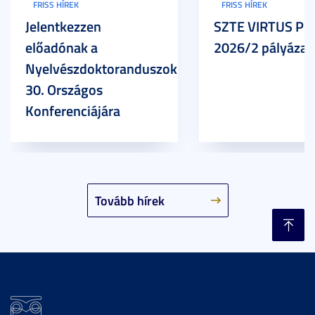
FRISS HÍREK
FRISS HÍREK
Jelentkezzen
SZTE VIRTUS Pr
előadónak a
2026/2 pályázat
Nyelvészdoktoranduszok
30. Országos
Konferenciájára
Tovább hírek