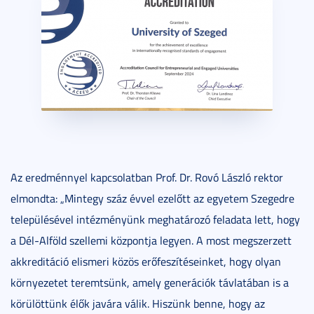
Az eredménnyel kapcsolatban Prof. Dr. Rovó László rektor
elmondta: „Mintegy száz évvel ezelőtt az egyetem Szegedre
településével intézményünk meghatározó feladata lett, hogy
a Dél-Alföld szellemi központja legyen. A most megszerzett
akkreditáció elismeri közös erőfeszítéseinket, hogy olyan
környezetet teremtsünk, amely generációk távlatában is a
körülöttünk élők javára válik. Hiszünk benne, hogy az