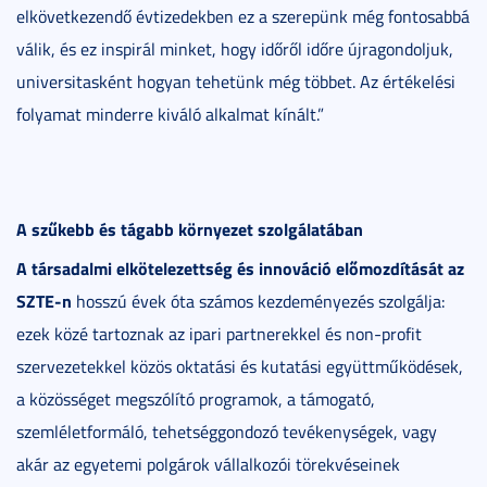
elkövetkezendő évtizedekben ez a szerepünk még fontosabbá
válik, és ez inspirál minket, hogy időről időre újragondoljuk,
universitasként hogyan tehetünk még többet. Az értékelési
folyamat minderre kiváló alkalmat kínált.”
A szűkebb és tágabb környezet szolgálatában
A társadalmi elkötelezettség és innováció előmozdítását az
SZTE-n
hosszú évek óta számos kezdeményezés szolgálja:
ezek közé tartoznak az ipari partnerekkel és non-profit
szervezetekkel közös oktatási és kutatási együttműködések,
a közösséget megszólító programok, a támogató,
szemléletformáló, tehetséggondozó tevékenységek, vagy
akár az egyetemi polgárok vállalkozói törekvéseinek