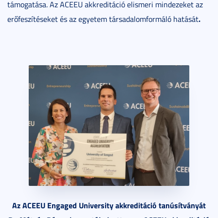
támogatása. Az ACEEU akkreditáció elismeri mindezeket az
.
erőfeszítéseket és az egyetem társadalomformáló hatását
Az ACEEU Engaged University akkreditáció tanúsítványát