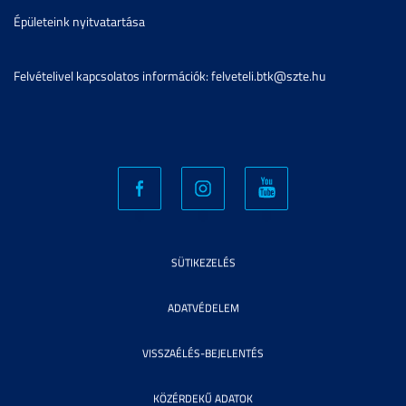
Épületeink nyitvatartása
Felvételivel kapcsolatos információk: felveteli.btk@szte.hu
SÜTIKEZELÉS
ADATVÉDELEM
VISSZAÉLÉS-BEJELENTÉS
KÖZÉRDEKŰ ADATOK