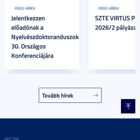
FRISS HÍREK
FRISS HÍREK
Jelentkezzen
SZTE VIRTUS Pr
előadónak a
2026/2 pályázat
Nyelvészdoktoranduszok
30. Országos
Konferenciájára
Tovább hírek