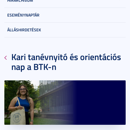
HÍRARCHÍVUM
ESEMÉNYNAPTÁR
ÁLLÁSHIRDETÉSEK
Kari tanévnyitó és orientációs
nap a BTK-n