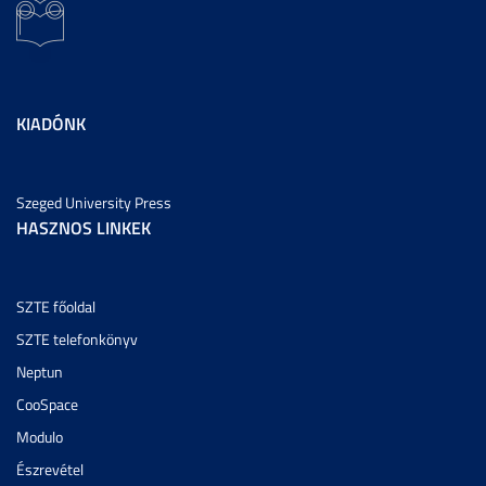
KIADÓNK
Szeged University Press
HASZNOS LINKEK
SZTE főoldal
SZTE telefonkönyv
Neptun
CooSpace
Modulo
Észrevétel