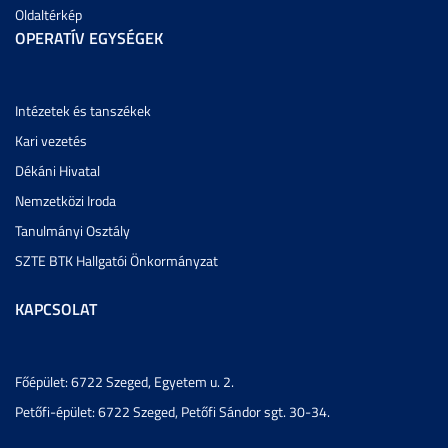
Oldaltérkép
OPERATÍV EGYSÉGEK
Intézetek és tanszékek
Kari vezetés
Dékáni Hivatal
Nemzetközi Iroda
Tanulmányi Osztály
SZTE BTK Hallgatói Önkormányzat
KAPCSOLAT
Főépület: 6722 Szeged, Egyetem u. 2.
Petőfi-épület: 6722 Szeged, Petőfi Sándor sgt. 30-34.