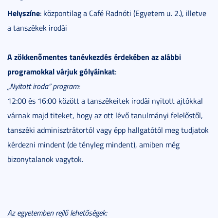
Helyszíne
: központilag a Café Radnóti (Egyetem u. 2.), illetve
a tanszékek irodái
A zökkenőmentes tanévkezdés érdekében az alábbi
programokkal várjuk gólyáinkat
:
„Nyitott iroda” program:
12:00 és 16:00 között a tanszékeitek irodái nyitott ajtókkal
várnak majd titeket, hogy az ott lévő tanulmányi felelőstől,
tanszéki adminisztrátortól vagy épp hallgatótól meg tudjatok
kérdezni mindent (de tényleg mindent), amiben még
bizonytalanok vagytok.
Az egyetemben rejlő lehetőségek: