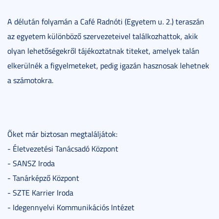
A délután folyamán a Café Radnóti (Egyetem u. 2.) teraszán
az egyetem különböző szervezeteivel találkozhattok, akik
olyan lehetőségekről tájékoztatnak titeket, amelyek talán
elkerülnék a figyelmeteket, pedig igazán hasznosak lehetnek
a számotokra.
Őket már biztosan megtaláljátok:
- Életvezetési Tanácsadó Központ
- SANSZ Iroda
- Tanárképző Központ
- SZTE Karrier Iroda
- Idegennyelvi Kommunikációs Intézet