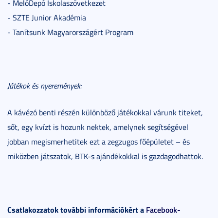
- MelóDepó Iskolaszövetkezet
- SZTE Junior Akadémia
- Tanítsunk Magyarországért Program
Játékok és nyeremények:
A kávézó benti részén különböző játékokkal várunk titeket,
sőt, egy kvízt is hozunk nektek, amelynek segítségével
jobban megismerhetitek ezt a zegzugos főépületet – és
miközben játszatok, BTK-s ajándékokkal is gazdagodhattok.
Csatlakozzatok további információkért a
Facebook-