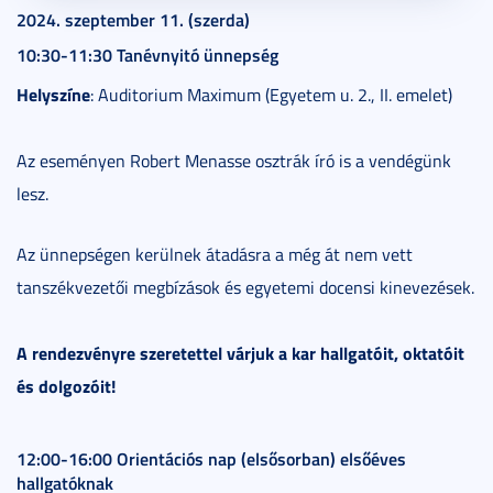
2024. szeptember 11. (szerda)
10:30-11:30 Tanévnyitó ünnepség
Helyszíne
: Auditorium Maximum (Egyetem u. 2., II. emelet)
Az eseményen Robert Menasse osztrák író is a vendégünk
lesz.
Az ünnepségen kerülnek átadásra a még át nem vett
tanszékvezetői megbízások és egyetemi docensi kinevezések.
A rendezvényre szeretettel várjuk a kar hallgatóit, oktatóit
és dolgozóit!
12:00-16:00 Orientációs nap (elsősorban) elsőéves
hallgatóknak