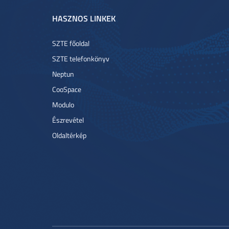
HASZNOS LINKEK
SZTE főoldal
SZTE telefonkönyv
Neptun
CooSpace
Modulo
Észrevétel
Oldaltérkép