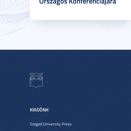
Országos Konferenciájára
KIADÓNK
Szeged University Press