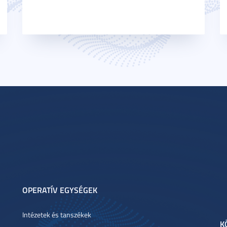
OPERATÍV EGYSÉGEK
Intézetek és tanszékek
K