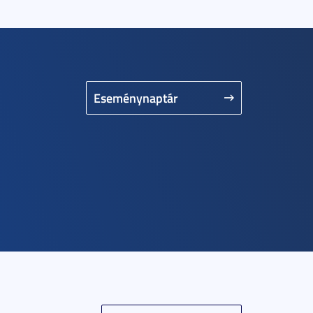
Eseménynaptár