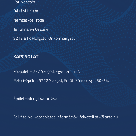
Kari vezetés
Dékáni Hivatal
Nemzetközi Iroda
Tanulmányi Osztály
SZTE BTK Hallgatói Önkormányzat
KAPCSOLAT
Főépület: 6722 Szeged, Egyetem u. 2.
Petőfi-épület: 6722 Szeged, Petőfi Sándor sgt. 30-34.
Épületeink nyitvatartása
Felvételivel kapcsolatos információk: felveteli.btk@szte.hu