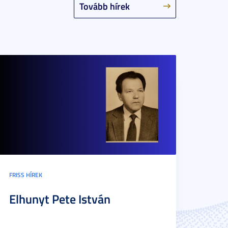
Tovább hírek
FRISS HÍREK
Elhunyt Pete István