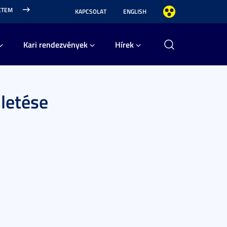
ETEM
KAPCSOLAT
ENGLISH
Kari rendezvények
Hírek
letése