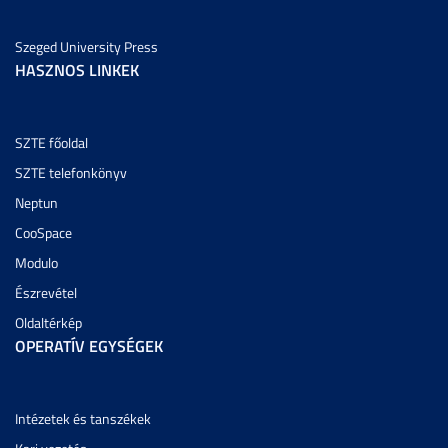
Szeged University Press
HASZNOS LINKEK
SZTE főoldal
SZTE telefonkönyv
Neptun
CooSpace
Modulo
Észrevétel
Oldaltérkép
OPERATÍV EGYSÉGEK
Intézetek és tanszékek