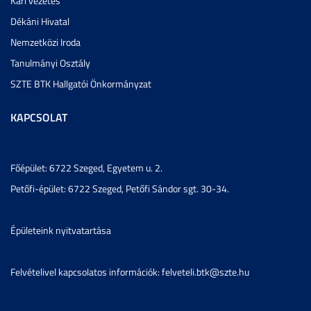
Kari vezetés
Dékáni Hivatal
Nemzetközi Iroda
Tanulmányi Osztály
SZTE BTK Hallgatói Önkormányzat
KAPCSOLAT
Főépület: 6722 Szeged, Egyetem u. 2.
Petőfi-épület: 6722 Szeged, Petőfi Sándor sgt. 30-34.
Épületeink nyitvatartása
Felvételivel kapcsolatos információk: felveteli.btk@szte.hu