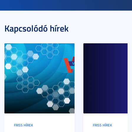
Kapcsolódó hírek
FRISS HÍREK
FRISS HÍREK