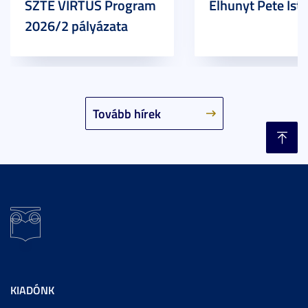
SZTE VIRTUS Program
Elhunyt Pete Ist
2026/2 pályázata
Tovább hírek
KIADÓNK