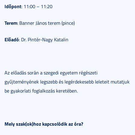
Időpont
: 11:00 – 11:20
Terem
: Banner János terem (pince)
Előadó
: Dr. Pintér-Nagy Katalin
Az előadás során a szegedi egyetem régészeti
gyűjteményének legszebb és legérdekesebb leleteit mutatjuk
be gyakorlati foglalkozás keretében.
Mely szak(ok)hoz kapcsolódik az óra?