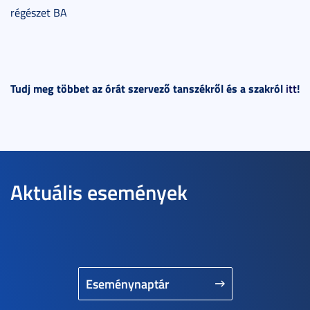
régészet BA
Tudj meg többet az órát szervező tanszékről és a szakról
itt
!
Aktuális események
Eseménynaptár