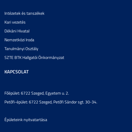
Intézetek és tanszékek
Kari vezetés
Dékáni Hivatal
Nemzetközi Iroda
Tanulmányi Osztály
SZTE BTK Hallgatói Önkormányzat
KAPCSOLAT
Főépület: 6722 Szeged, Egyetem u. 2.
Petőfi-épület: 6722 Szeged, Petőfi Sándor sgt. 30-34.
Épületeink nyitvatartása