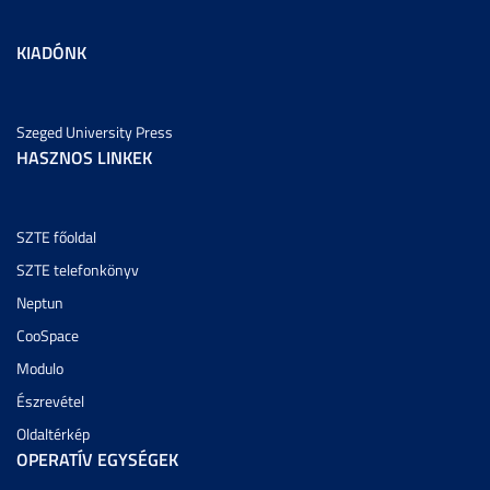
KIADÓNK
Szeged University Press
HASZNOS LINKEK
SZTE főoldal
SZTE telefonkönyv
Neptun
CooSpace
Modulo
Észrevétel
Oldaltérkép
OPERATÍV EGYSÉGEK