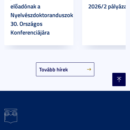
előadónak a
2026/2 pályázat
Nyelvészdoktoranduszok
30. Országos
Konferenciájára
Tovább hírek