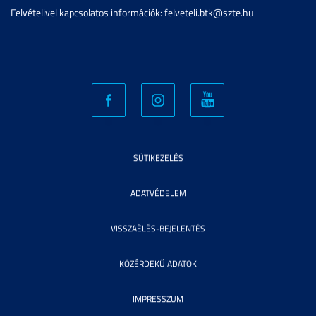
Felvételivel kapcsolatos információk: felveteli.btk@szte.hu
SÜTIKEZELÉS
ADATVÉDELEM
VISSZAÉLÉS-BEJELENTÉS
KÖZÉRDEKŰ ADATOK
IMPRESSZUM