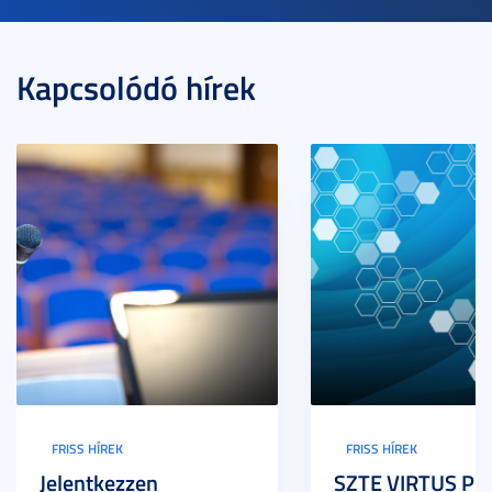
Kapcsolódó hírek
FRISS HÍREK
FRISS HÍREK
Jelentkezzen
SZTE VIRTUS Pr