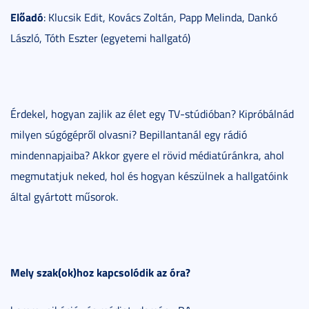
Előadó
: Klucsik Edit, Kovács Zoltán, Papp Melinda, Dankó
László, Tóth Eszter (egyetemi hallgató)
Érdekel, hogyan zajlik az élet egy TV-stúdióban? Kipróbálnád
milyen súgógépről olvasni? Bepillantanál egy rádió
mindennapjaiba? Akkor gyere el rövid médiatúránkra, ahol
megmutatjuk neked, hol és hogyan készülnek a hallgatóink
által gyártott műsorok.
Mely szak(ok)hoz kapcsolódik az óra?