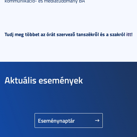
kommunikáció- és médiatudomány BA
Tudj meg többet az órát szervező tanszékről és a szakról
itt
!
Aktuális események
Eseménynaptár