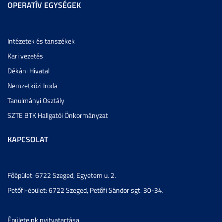
OPERATÍV EGYSÉGEK
Intézetek és tanszékek
Kari vezetés
Dékáni Hivatal
Nemzetközi Iroda
Tanulmányi Osztály
SZTE BTK Hallgatói Önkormányzat
KAPCSOLAT
Főépület: 6722 Szeged, Egyetem u. 2.
Petőfi-épület: 6722 Szeged, Petőfi Sándor sgt. 30-34.
Épületeink nyitvatartása