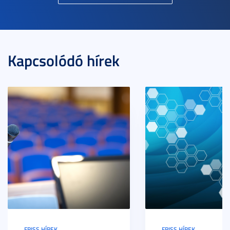
Kapcsolódó hírek
FRISS HÍREK
FRISS HÍREK