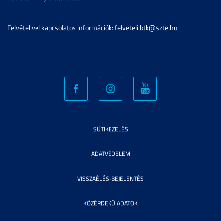
Felvételivel kapcsolatos információk: felveteli.btk@szte.hu
SÜTIKEZELÉS
ADATVÉDELEM
VISSZAÉLÉS-BEJELENTÉS
KÖZÉRDEKŰ ADATOK