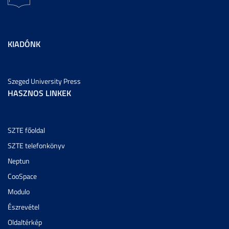
KIADÓNK
Szeged University Press
HASZNOS LINKEK
SZTE főoldal
SZTE telefonkönyv
Neptun
CooSpace
Modulo
Észrevétel
Oldaltérkép