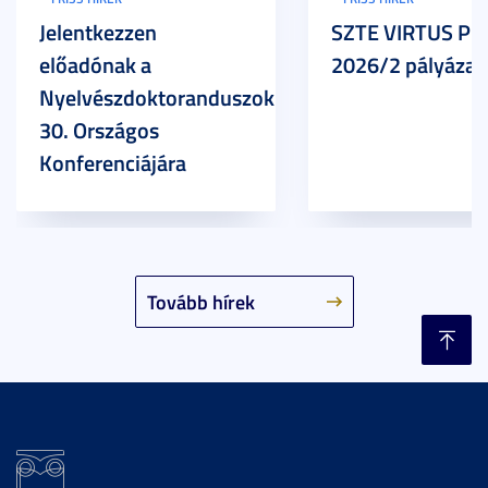
Jelentkezzen
SZTE VIRTUS Pr
előadónak a
2026/2 pályázat
Nyelvészdoktoranduszok
30. Országos
Konferenciájára
Tovább hírek