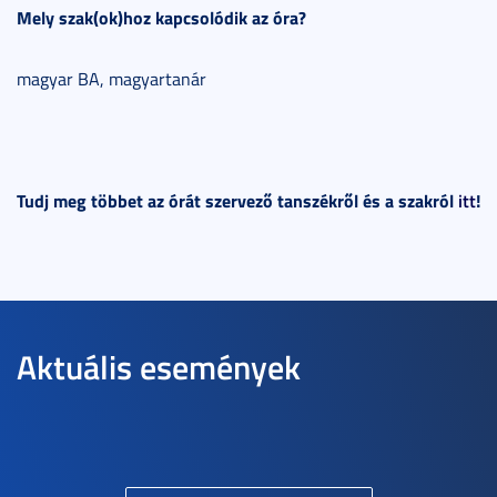
Mely szak(ok)hoz kapcsolódik az óra?
magyar BA, magyartanár
Tudj meg többet az órát szervező tanszékről és a szakról
itt
!
Aktuális események