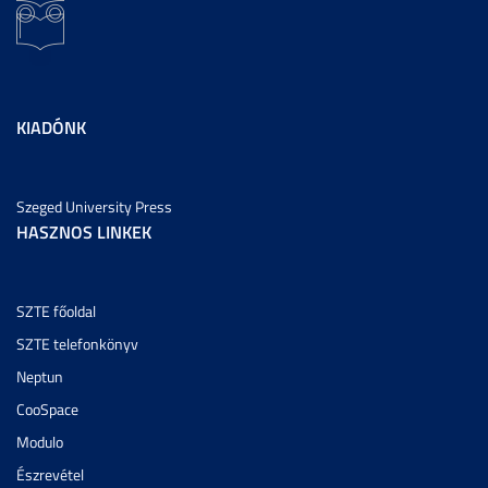
KIADÓNK
Szeged University Press
HASZNOS LINKEK
SZTE főoldal
SZTE telefonkönyv
Neptun
CooSpace
Modulo
Észrevétel