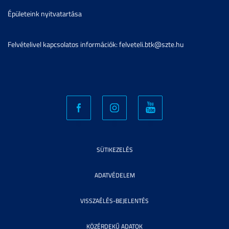
Épületeink nyitvatartása
Felvételivel kapcsolatos információk: felveteli.btk@szte.hu
SÜTIKEZELÉS
ADATVÉDELEM
VISSZAÉLÉS-BEJELENTÉS
KÖZÉRDEKŰ ADATOK