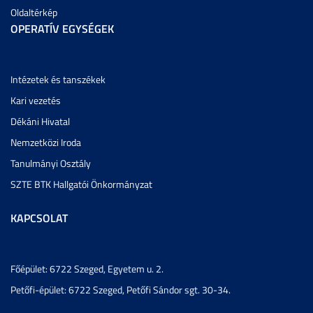
Oldaltérkép
OPERATÍV EGYSÉGEK
Intézetek és tanszékek
Kari vezetés
Dékáni Hivatal
Nemzetközi Iroda
Tanulmányi Osztály
SZTE BTK Hallgatói Önkormányzat
KAPCSOLAT
Főépület: 6722 Szeged, Egyetem u. 2.
Petőfi-épület: 6722 Szeged, Petőfi Sándor sgt. 30-34.