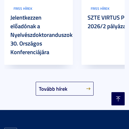
FRISS HÍREK
FRISS HÍREK
Jelentkezzen
SZTE VIRTUS Pr
előadónak a
2026/2 pályázat
Nyelvészdoktoranduszok
30. Országos
Konferenciájára
Tovább hírek