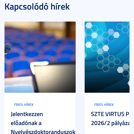
Kapcsolódó hírek
FRISS HÍREK
FRISS HÍREK
Jelentkezzen
SZTE VIRTUS Pr
előadónak a
2026/2 pályázat
Nyelvészdoktoranduszok