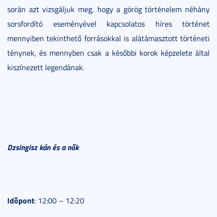
során azt vizsgáljuk meg, hogy a görög történelem néhány
sorsfordító eseményével kapcsolatos híres történet
mennyiben tekinthető forrásokkal is alátámasztott történeti
ténynek, és mennyben csak a későbbi korok képzelete által
kiszínezett legendának.
Dzsingisz kán és a nők
Időpont
: 12:00 – 12:20