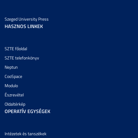
Szeged University Press
HASZNOS LINKEK
SZTE főoldal
SZTE telefonkönyv
Neptun
CooSpace
Modulo
Észrevétel
Oldaltérkép
OPERATÍV EGYSÉGEK
Intézetek és tanszékek