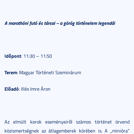
A marathóni futó és társai – a görög történelem legendái
Időpont
: 11:30 – 11:50
Terem
: Magyar Történeti Szeminárum
Előadó
: Illés Imre Áron
Az elmúlt korok eseményeiről számos történet örvend
közismertségnek az átlagemberek körében is. A „minióra”