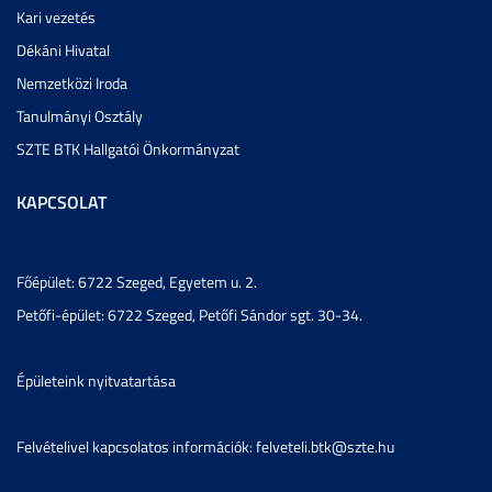
Kari vezetés
Dékáni Hivatal
Nemzetközi Iroda
Tanulmányi Osztály
SZTE BTK Hallgatói Önkormányzat
KAPCSOLAT
Főépület: 6722 Szeged, Egyetem u. 2.
Petőfi-épület: 6722 Szeged, Petőfi Sándor sgt. 30-34.
Épületeink nyitvatartása
Felvételivel kapcsolatos információk: felveteli.btk@szte.hu