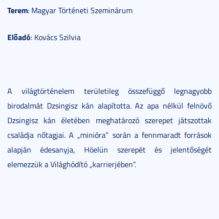
Terem
: Magyar Történeti Szeminárum
Előadó
: Kovács Szilvia
A világtörténelem területileg összefüggő legnagyobb
birodalmát Dzsingisz kán alapította. Az apa nélkül felnövő
Dzsingisz kán életében meghatározó szerepet játszottak
családja nőtagjai. A „minióra” során a fennmaradt források
alapján édesanyja, Höelün szerepét és jelentőségét
elemezzük a Világhódító „karrierjében”.