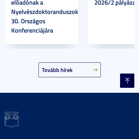
előadónak a
2026/2 pályázat
Nyelvészdoktoranduszok
30. Országos
Konferenciájára
Tovább hírek