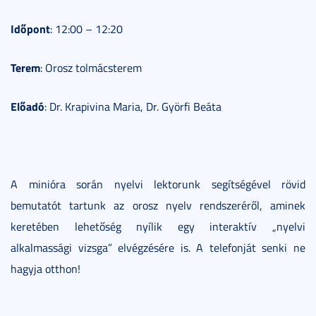
Időpont
: 12:00 – 12:20
Terem
: Orosz tolmácsterem
Előadó
: Dr. Krapivina Maria, Dr. Györfi Beáta
A minióra során nyelvi lektorunk segítségével rövid
bemutatót tartunk az orosz nyelv rendszeréről, aminek
keretében lehetőség nyílik egy interaktív „nyelvi
alkalmassági vizsga” elvégzésére is. A telefonját senki ne
hagyja otthon!