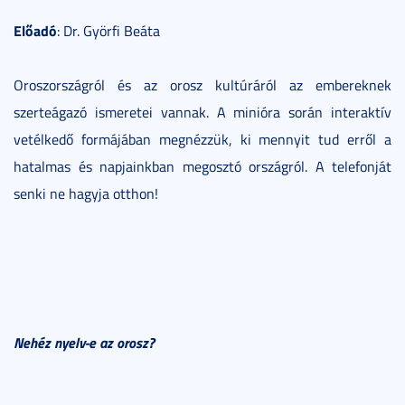
Előadó
: Dr. Györfi Beáta
Oroszországról és az orosz kultúráról az embereknek
szerteágazó ismeretei vannak. A minióra során interaktív
vetélkedő formájában megnézzük, ki mennyit tud erről a
hatalmas és napjainkban megosztó országról. A telefonját
senki ne hagyja otthon!
Nehéz nyelv-e az orosz?