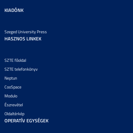
KIADÓNK
Szeged University Press
HASZNOS LINKEK
SZTE főoldal
SZTE telefonkönyv
Neptun
CooSpace
Modulo
Észrevétel
Oldaltérkép
OPERATÍV EGYSÉGEK