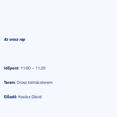
Az orosz rap
Időpont
: 11:00 – 11:20
Terem
: Orosz tolmácsterem
Előadó
: Kovács Dávid