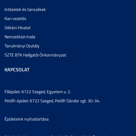
Intézetek és tanszékek
Kari vezetés
Dékáni Hivatal
Nemzetközi Iroda
Tanulmányi Osztály
SZTE BTK Hallgatói Önkormányzat
KAPCSOLAT
Főépület: 6722 Szeged, Egyetem u. 2.
Petőfi-épület: 6722 Szeged, Petőfi Sándor sgt. 30-34.
Épületeink nyitvatartása