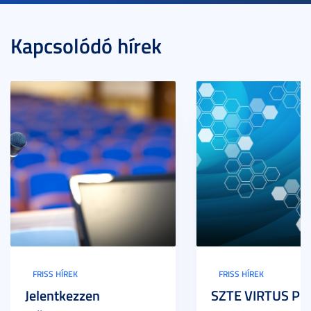
Kapcsolódó hírek
FRISS HÍREK
FRISS HÍREK
Jelentkezzen
SZTE VIRTUS Pr