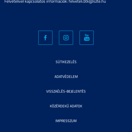
Felvételivel kapcsolatos információk: felveteli.btk@szte.hu
SÜTIKEZELÉS
ADATVÉDELEM
VISSZAÉLÉS-BEJELENTÉS
KÖZÉRDEKŰ ADATOK
IMPRESSZUM