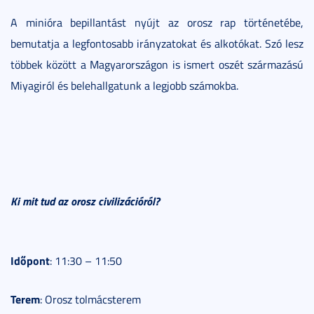
A minióra bepillantást nyújt az orosz rap történetébe,
bemutatja a legfontosabb irányzatokat és alkotókat. Szó lesz
többek között a Magyarországon is ismert oszét származású
Miyagiról és belehallgatunk a legjobb számokba.
Ki mit tud az orosz civilizációról?
Időpont
: 11:30 – 11:50
Terem
: Orosz tolmácsterem