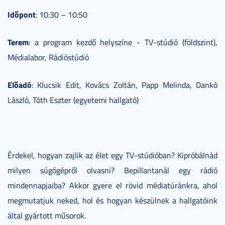
Időpont
: 10:30 – 10:50
Terem
: a program kezdő helyszíne - TV-stúdió (földszint),
Médialabor, Rádióstúdió
Előadó
: Klucsik Edit, Kovács Zoltán, Papp Melinda, Dankó
László, Tóth Eszter (egyetemi hallgató)
Érdekel, hogyan zajlik az élet egy TV-stúdióban? Kipróbálnád
milyen súgógépről olvasni? Bepillantanál egy rádió
mindennapjaiba? Akkor gyere el rövid médiatúránkra, ahol
megmutatjuk neked, hol és hogyan készülnek a hallgatóink
által gyártott műsorok.