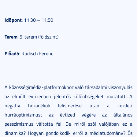
Időpont
: 11:30 – 11:50
Terem
: 5. terem (földszint)
Előadó
: Rudisch Ferenc
A közösségimédia-platformokhoz való társadalmi viszonyulás
az elmúlt évtizedben jelentős különbségeket mutatott. A
negatív hozadékok felismerése után a kezdeti
hurráoptimizmust az évtized végére az általános
pesszimizmus váltotta fel. De miről szól valójában ez a
dinamika? Hogyan gondolkodik erről a médiatudomány? És