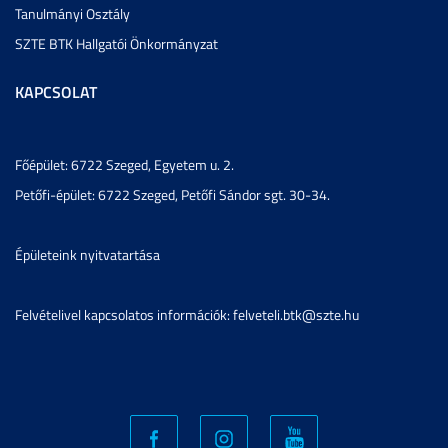
Tanulmányi Osztály
SZTE BTK Hallgatói Önkormányzat
KAPCSOLAT
Főépület: 6722 Szeged, Egyetem u. 2.
Petőfi-épület: 6722 Szeged, Petőfi Sándor sgt. 30-34.
Épületeink nyitvatartása
Felvételivel kapcsolatos információk: felveteli.btk@szte.hu