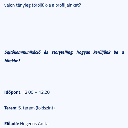
vajon tényleg töröljük-e a profiljainkat?
Sajtókommunikáció és storytelling: hogyan kerüljünk be a
hírekbe?
Időpont
: 12:00 – 12:20
Terem
: 5. terem (földszint)
Előadó
: Hegedűs Anita