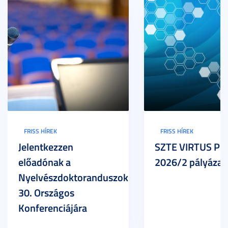
FRISS HÍREK
FRISS HÍREK
Jelentkezzen
SZTE VIRTUS Pr
előadónak a
2026/2 pályázat
Nyelvészdoktoranduszok
30. Országos
Konferenciájára