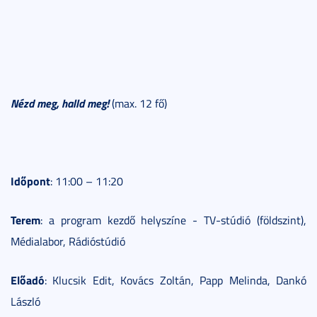
Nézd meg, halld meg!
(max. 12 fő)
Időpont
: 11:00 – 11:20
Terem
: a program kezdő helyszíne - TV-stúdió (földszint),
Médialabor, Rádióstúdió
Előadó
: Klucsik Edit, Kovács Zoltán, Papp Melinda, Dankó
László