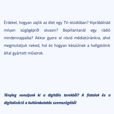
Érdekel, hogyan zajlik az élet egy TV-stúdióban? Kipróbálnád
milyen súgógépről olvasni? Bepillantanál egy rádió
mindennapjaiba? Akkor gyere el rövid médiatúránkra, ahol
megmutatjuk neked, hol és hogyan készülnek a hallgatóink
által gyártott műsorok.
Tényleg vonuljunk ki a digitális terekből? A fiatalok és a
digitalizáció a kultúrakutatás szemszögéből