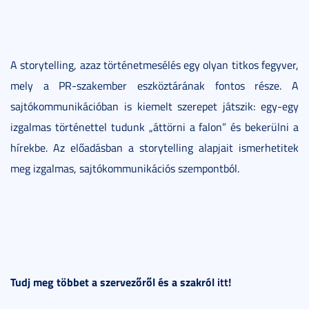
A storytelling, azaz történetmesélés egy olyan titkos fegyver,
mely a PR-szakember eszköztárának fontos része. A
sajtókommunikációban is kiemelt szerepet játszik: egy-egy
izgalmas történettel tudunk „áttörni a falon” és bekerülni a
hírekbe. Az előadásban a storytelling alapjait ismerhetitek
meg izgalmas, sajtókommunikációs szempontból.
Tudj meg többet a szervezőről és a szakról
itt
!