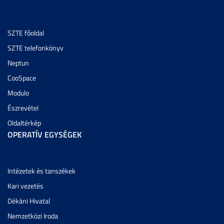
SZTE főoldal
SZTE telefonkönyv
Neptun
CooSpace
Modulo
Észrevétel
Oldaltérkép
OPERATÍV EGYSÉGEK
Intézetek és tanszékek
Kari vezetés
Dékáni Hivatal
Nemzetközi Iroda