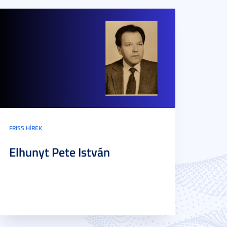
FRISS HÍREK
Elhunyt Pete István