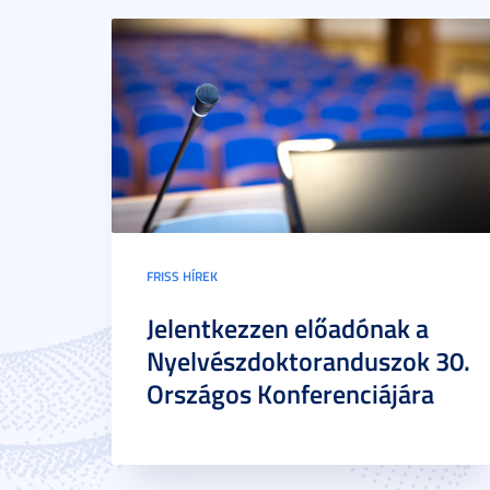
FRISS HÍREK
Jelentkezzen előadónak a
Nyelvészdoktoranduszok 30.
Országos Konferenciájára