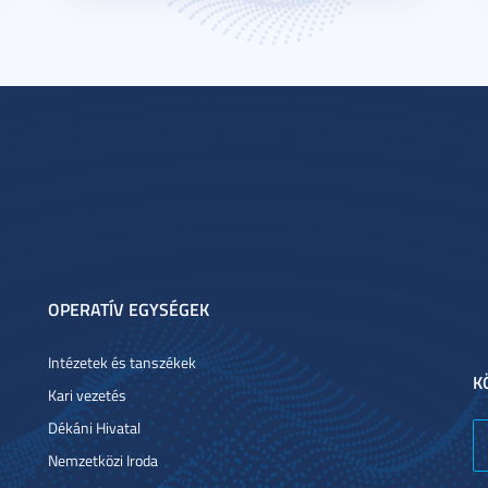
OPERATÍV EGYSÉGEK
Intézetek és tanszékek
K
Kari vezetés
Dékáni Hivatal
Nemzetközi Iroda