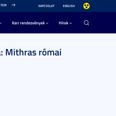
ETEM
KAPCSOLAT
ENGLISH
Kari rendezvények
Hírek
: Mithras római