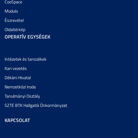
CooSpace
Modulo
Észrevétel
Oldaltérkép
OPERATÍV EGYSÉGEK
Intézetek és tanszékek
Kari vezetés
Dékáni Hivatal
Nemzetközi Iroda
Tanulmányi Osztály
SZTE BTK Hallgatói Önkormányzat
KAPCSOLAT