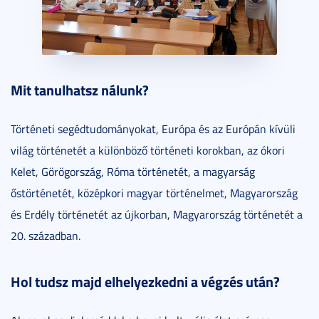
Mit tanulhatsz nálunk?
Történeti segédtudományokat, Európa és az Európán kívüli
világ történetét a különböző történeti korokban, az ókori
Kelet, Görögország, Róma történetét, a magyarság
őstörténetét, középkori magyar történelmet, Magyarország
és Erdély történetét az újkorban, Magyarország történetét a
20. században.
Hol tudsz majd elhelyezkedni a végzés után?