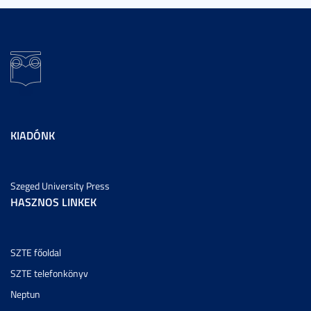
KIADÓNK
Szeged University Press
HASZNOS LINKEK
SZTE főoldal
SZTE telefonkönyv
Neptun