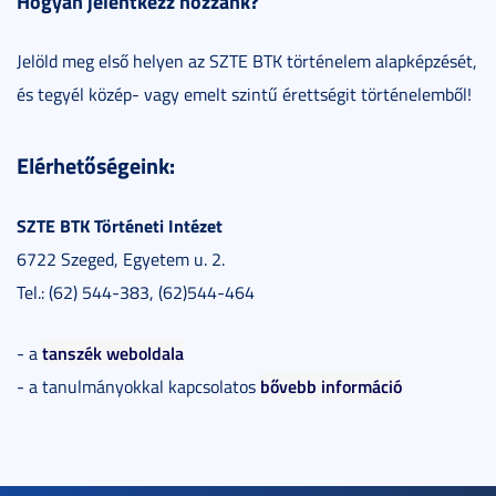
Hogyan jelentkezz hozzánk?
Jelöld meg első helyen az SZTE BTK történelem alapképzését,
és tegyél közép- vagy emelt szintű érettségit történelemből!
Elérhetőségeink:
SZTE BTK Történeti Intézet
6722 Szeged, Egyetem u. 2.
Tel.: (62) 544-383, (62)544-464
tanszék weboldala
- a
bővebb információ
- a tanulmányokkal kapcsolatos