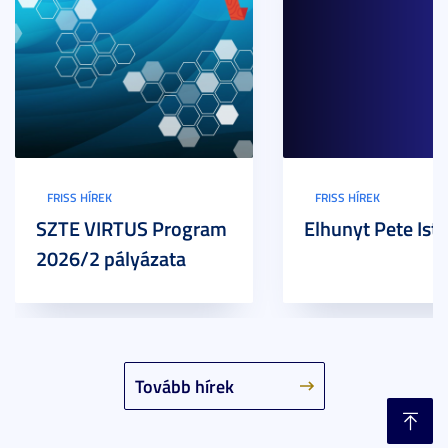
FRISS HÍREK
FRISS HÍREK
SZTE VIRTUS Program
Elhunyt Pete Ist
2026/2 pályázata
Tovább hírek