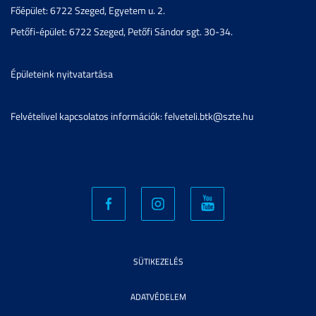
Főépület: 6722 Szeged, Egyetem u. 2.
Petőfi-épület: 6722 Szeged, Petőfi Sándor sgt. 30-34.
Épületeink nyitvatartása
Felvételivel kapcsolatos információk: felveteli.btk@szte.hu
SÜTIKEZELÉS
ADATVÉDELEM