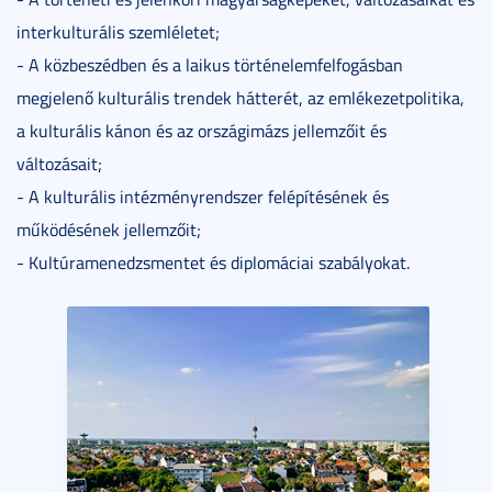
interkulturális szemléletet;
- A közbeszédben és a laikus történelemfelfogásban
megjelenő kulturális trendek hátterét, az emlékezetpolitika,
a kulturális kánon és az országimázs jellemzőit és
változásait;
- A kulturális intézményrendszer felépítésének és
működésének jellemzőit;
- Kultúramenedzsmentet és diplomáciai szabályokat.