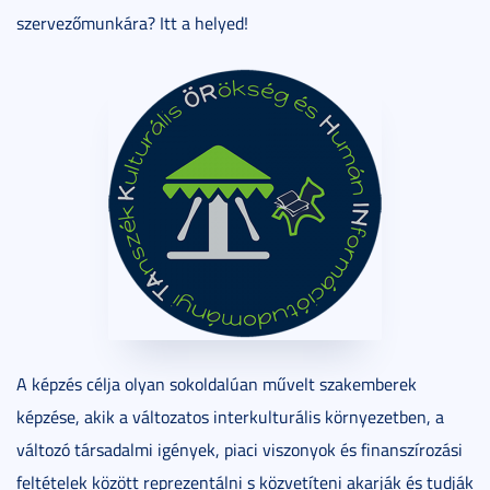
szervezőmunkára? Itt a helyed!
A képzés célja olyan sokoldalúan művelt szakemberek
képzése, akik a változatos interkulturális környezetben, a
változó társadalmi igények, piaci viszonyok és finanszírozási
feltételek között reprezentálni s közvetíteni akarják és tudják