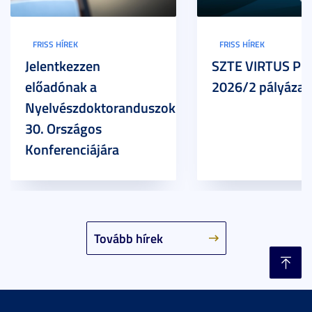
FRISS HÍREK
FRISS HÍREK
Jelentkezzen
SZTE VIRTUS Pr
előadónak a
2026/2 pályázat
Nyelvészdoktoranduszok
30. Országos
Konferenciájára
Tovább hírek