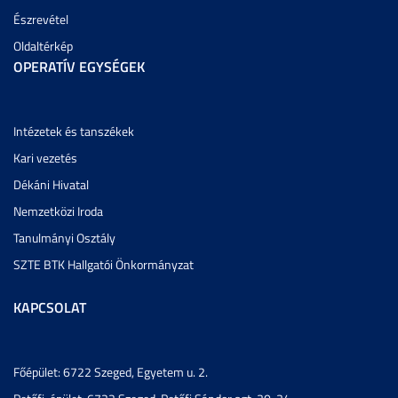
Észrevétel
Oldaltérkép
OPERATÍV EGYSÉGEK
Intézetek és tanszékek
Kari vezetés
Dékáni Hivatal
Nemzetközi Iroda
Tanulmányi Osztály
SZTE BTK Hallgatói Önkormányzat
KAPCSOLAT
Főépület: 6722 Szeged, Egyetem u. 2.