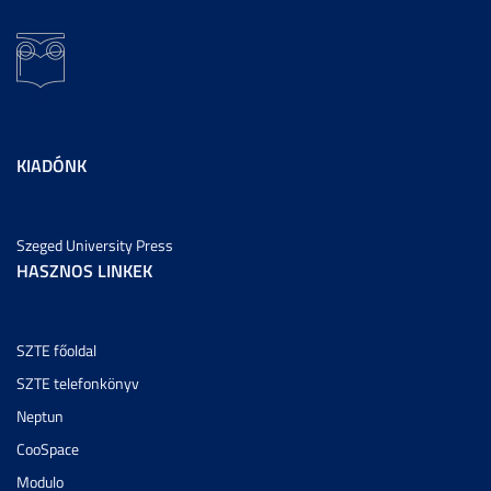
KIADÓNK
Szeged University Press
HASZNOS LINKEK
SZTE főoldal
SZTE telefonkönyv
Neptun
CooSpace
Modulo