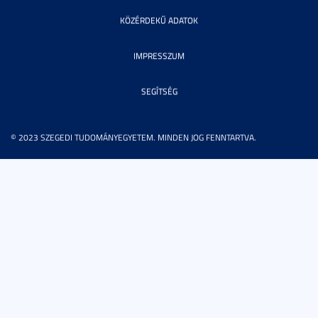
KÖZÉRDEKŰ ADATOK
IMPRESSZUM
SEGÍTSÉG
© 2023 SZEGEDI TUDOMÁNYEGYETEM. MINDEN JOG FENNTARTVA.