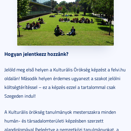
Hogyan jelentkezz hozzánk?
Jelöld meg első helyen a Kulturális Örökség képzést a felvi.hu
oldalán! Második helyen érdemes ugyanezt a szakot jelölni
költségtérítéssel – ez a képzés ezzel a tartalommal csak
Szegeden indul!
A Kulturális örökség tanulmányok mesterszakra minden
humán- és társadalomterületi képzésben szerzett
alapdiplomával (beleértve a nemzetközi tanulmányokat, a