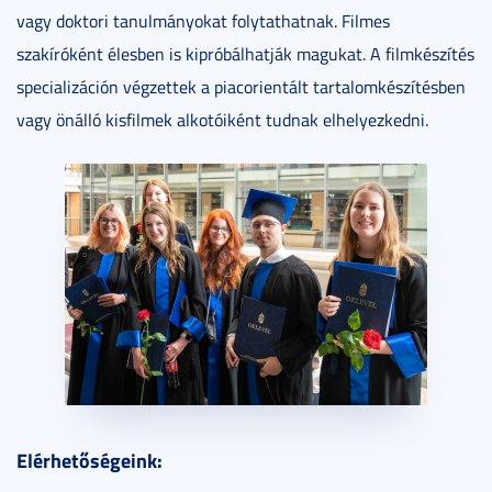
vagy doktori tanulmányokat folytathatnak. Filmes
szakíróként élesben is kipróbálhatják magukat. A filmkészítés
specializáción végzettek a piacorientált tartalomkészítésben
vagy önálló kisfilmek alkotóiként tudnak elhelyezkedni.
Elérhetőségeink: