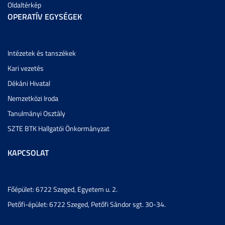
Oldaltérkép
OPERATÍV EGYSÉGEK
Intézetek és tanszékek
Kari vezetés
Dékáni Hivatal
Nemzetközi Iroda
Tanulmányi Osztály
SZTE BTK Hallgatói Önkormányzat
KAPCSOLAT
Főépület: 6722 Szeged, Egyetem u. 2.
Petőfi-épület: 6722 Szeged, Petőfi Sándor sgt. 30-34.