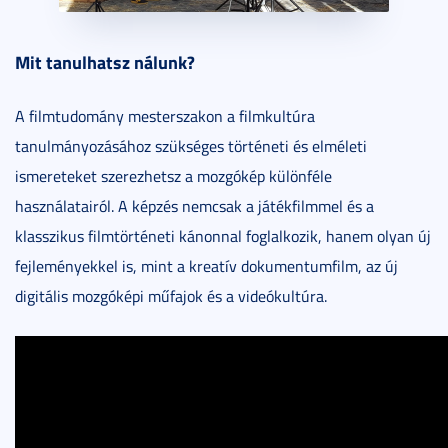
Mit tanulhatsz nálunk?
A filmtudomány mesterszakon a filmkultúra
tanulmányozásához szükséges történeti és elméleti
ismereteket szerezhetsz a mozgókép különféle
használatairól. A képzés nemcsak a játékfilmmel és a
klasszikus filmtörténeti kánonnal foglalkozik, hanem olyan új
fejleményekkel is, mint a kreatív dokumentumfilm, az új
digitális mozgóképi műfajok és a videókultúra.