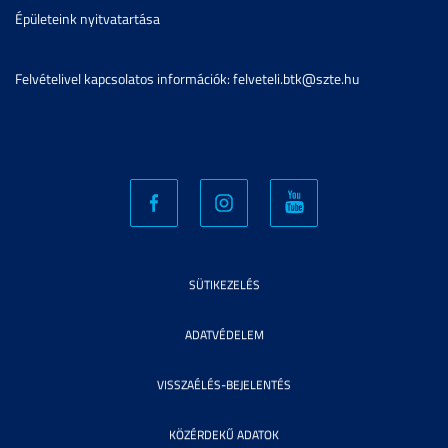
Épületeink nyitvatartása
Felvételivel kapcsolatos információk: felveteli.btk@szte.hu
SÜTIKEZELÉS
ADATVÉDELEM
VISSZAÉLÉS-BEJELENTÉS
KÖZÉRDEKŰ ADATOK