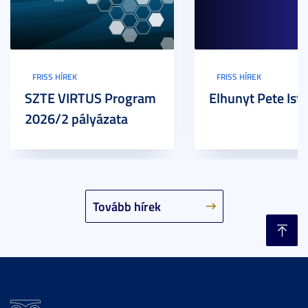
FRISS HÍREK
FRISS HÍREK
SZTE VIRTUS Program
Elhunyt Pete Ist
2026/2 pályázata
Tovább hírek