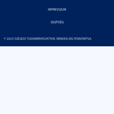
IMPRESSZUM
SEGÍTSÉG
© 2023 SZEGEDI TUDOMÁNYEGYETEM. MINDEN JOG FENNTARTVA.