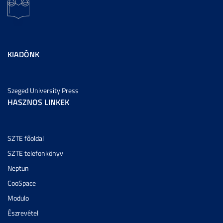
KIADÓNK
Szeged University Press
HASZNOS LINKEK
SZTE főoldal
SZTE telefonkönyv
Neptun
CooSpace
Modulo
Észrevétel