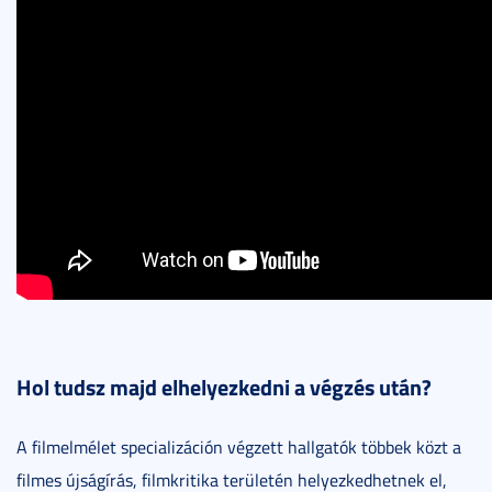
Hol tudsz majd elhelyezkedni a végzés után?
A filmelmélet specializáción végzett hallgatók többek közt a
filmes újságírás, filmkritika területén helyezkedhetnek el,