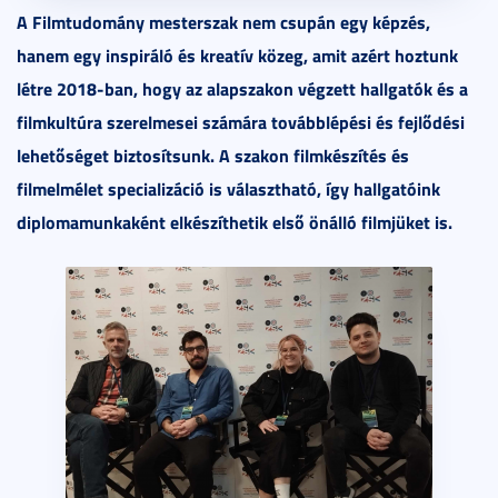
A Filmtudomány mesterszak nem csupán egy képzés,
hanem egy inspiráló és kreatív közeg, amit azért hoztunk
létre 2018-ban, hogy az alapszakon végzett hallgatók és a
filmkultúra szerelmesei számára továbblépési és fejlődési
lehetőséget biztosítsunk. A szakon filmkészítés és
filmelmélet specializáció is választható, így hallgatóink
diplomamunkaként elkészíthetik első önálló filmjüket is.