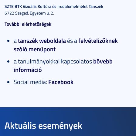
SZTE BTK Vizuális Kultúra és Irodalomelmélet Tanszék
6722 Szeged, Egyetem u. 2.
További elérhetőségek
a
tanszék weboldala
és a
felvételizőknek
szóló menüpont
a tanulmányokkal kapcsolatos
bővebb
információ
Social media:
Facebook
Aktuális események