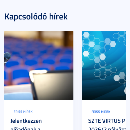
Kapcsolódó hírek
FRISS HÍREK
FRISS HÍREK
Jelentkezzen
SZTE VIRTUS Pr
előadónak a
2026/2 pályázat