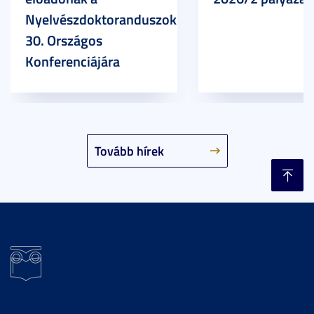
Nyelvészdoktoranduszok
30. Országos
Konferenciájára
Tovább hírek