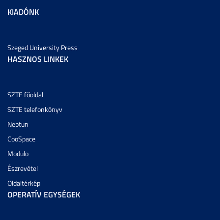
KIADÓNK
Szeged University Press
HASZNOS LINKEK
SZTE főoldal
SZTE telefonkönyv
Neptun
CooSpace
Modulo
Észrevétel
Oldaltérkép
OPERATÍV EGYSÉGEK