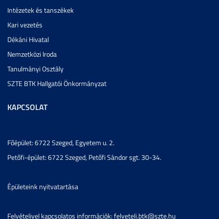
Intézetek és tanszékek
Kari vezetés
Dékáni Hivatal
Nemzetközi Iroda
Tanulmányi Osztály
SZTE BTK Hallgatói Önkormányzat
KAPCSOLAT
Főépület: 6722 Szeged, Egyetem u. 2.
Petőfi-épület: 6722 Szeged, Petőfi Sándor sgt. 30-34.
Épületeink nyitvatartása
Felvételivel kapcsolatos információk: felveteli.btk@szte.hu