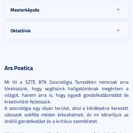
Mesterképzés
Oktatóink
Ars Poetica
Mi itt a SZTE BTK Szociológia Tanszékén nemcsak arra
törekszünk, hogy segítsünk hallgatóinknak megérteni a
világot, hanem arra is, hogy egyedi gondolkodásmódot és
kreativitást fejlesszük.
A szociológia egy olyan terület, ahol a kérdésekre keresett
válaszok sokféle módon érkezhetnek, és mi bátorítjuk az
önálló gondolkodást és a kritikus szemléletet.