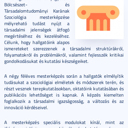
Bölcsészet- és
Társadalomtudományi Karának
Szociológia mesterképzése
mélyreható tudást nyújt a
társadalmi jelenségek átfogó
megértéséhez és kezeléséhez.
Célunk, hogy hallgatóink alapos
ismereteket szerezzenek a társadalmi struktúrákról,
folyamatokról és problémákról, valamint fejlesszék kritikai
gondolkodásukat és kutatási készségeiket.
A négy féléves mesterképzés során a hallgatók elmélyítik
tudásukat a szociológiai elméletek és módszerek terén, és
részt vesznek terepkutatásokban, oktatóink kutatásában és
publikációs lehetőséget is kapnak. A képzés kiemelten
foglalkozik a társadalmi igazságosság, a változás és az
innováció kérdéseivel.
A mesterképzés speciális modulokat kínál, mint az