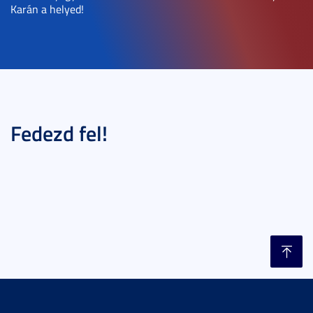
Karán a helyed!
Fedezd fel!