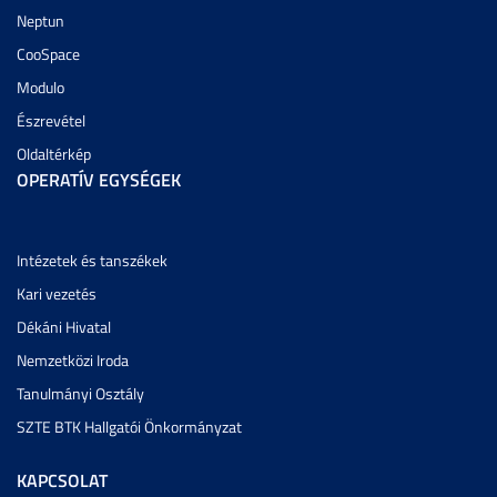
Neptun
CooSpace
Modulo
Észrevétel
Oldaltérkép
OPERATÍV EGYSÉGEK
Intézetek és tanszékek
Kari vezetés
Dékáni Hivatal
Nemzetközi Iroda
Tanulmányi Osztály
SZTE BTK Hallgatói Önkormányzat
KAPCSOLAT