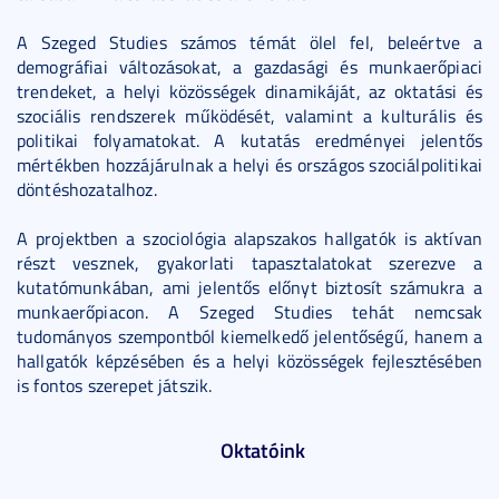
A Szeged Studies számos témát ölel fel, beleértve a
demográfiai változásokat, a gazdasági és munkaerőpiaci
trendeket, a helyi közösségek dinamikáját, az oktatási és
szociális rendszerek működését, valamint a kulturális és
politikai folyamatokat. A kutatás eredményei jelentős
mértékben hozzájárulnak a helyi és országos szociálpolitikai
döntéshozatalhoz.
A projektben a szociológia alapszakos hallgatók is aktívan
részt vesznek, gyakorlati tapasztalatokat szerezve a
kutatómunkában, ami jelentős előnyt biztosít számukra a
munkaerőpiacon. A Szeged Studies tehát nemcsak
tudományos szempontból kiemelkedő jelentőségű, hanem a
hallgatók képzésében és a helyi közösségek fejlesztésében
is fontos szerepet játszik.
Oktatóink