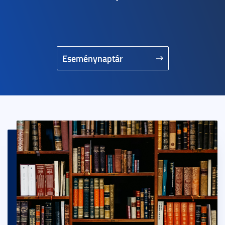
Eseménynaptár