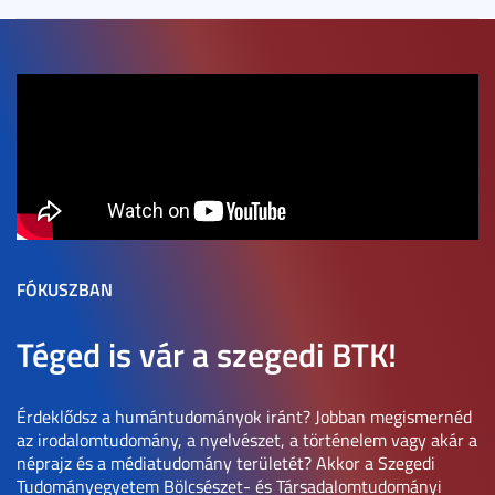
FÓKUSZBAN
Téged is vár a szegedi BTK!
Érdeklődsz a humántudományok iránt? Jobban megismernéd
az irodalomtudomány, a nyelvészet, a történelem vagy akár a
néprajz és a médiatudomány területét? Akkor a Szegedi
Tudományegyetem Bölcsészet- és Társadalomtudományi