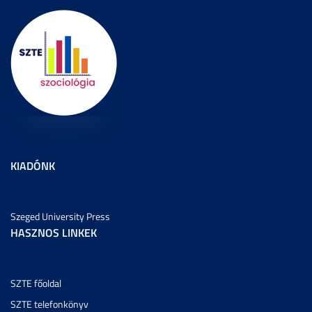
KIADÓNK
Szeged University Press
HASZNOS LINKEK
SZTE főoldal
SZTE telefonkönyv