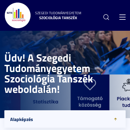
SZEGEDI TUDOMÁNYEGYETEM
SZOCIOLÓGIA TANSZÉK
Toggl
navig
Üdv! A Szegedi
Tudományegyetem
Szociológia Tanszék
weboldalán!
Alapképzés