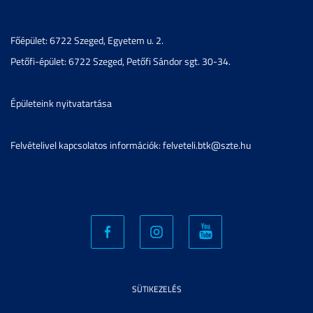
Főépület: 6722 Szeged, Egyetem u. 2.
Petőfi-épület: 6722 Szeged, Petőfi Sándor sgt. 30-34.
Épületeink nyitvatartása
Felvételivel kapcsolatos információk: felveteli.btk@szte.hu
SÜTIKEZELÉS