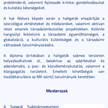
problémákról, valamint fejlesszék kritikai gondolkodásukat
és kutatási készségeiket.
A hat féléves képzés során a hallgatók elsajátítják a
szociológiai elméleteket és módszereket, valamint aktívan
részt vesznek társadalomkutatási projektekben. Különös
hangsúlyt fektetünk a társadalmi egyenlőtlenségek, a
globalizáció, a kulturális különbségek és a társadalmi
változások tanulmányozására.
A diploma birtokában a hallgatók számos területen
helyezkedhetnek el, beleértve az adatfelvétel és
adatelemzés, a piac- és közvéleménykutatás, valamint a
közigazgatás területeit. Emellett lehetőségük van
továbbtanulásra az MA szintű tanulmányok keretében.
Mesterszak
A Szegedi Tudományegyetem