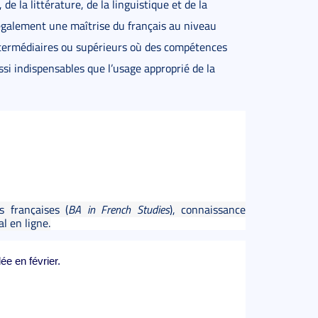
e la littérature, de la linguistique et de la
 également une maîtrise du français au niveau
intermédiaires ou supérieurs où des compétences
ussi indispensables que l’usage approprié de la
s françaises (
BA in French Studies
), connaissance
l en ligne.
e en février.