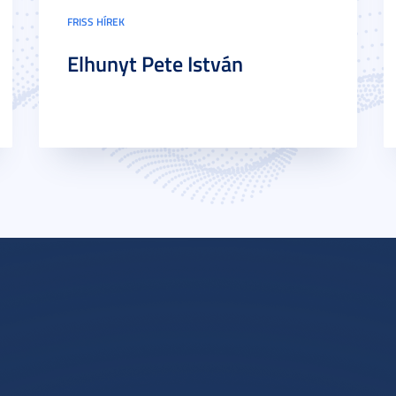
FRISS HÍREK
Elhunyt Pete István