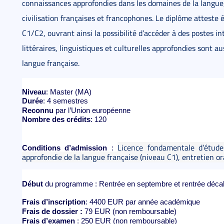
connaissances approfondies dans les domaines de la langue, d
civilisation françaises et francophones. Le diplôme atteste
C1/C2, ouvrant ainsi la possibilité d’accéder à des postes 
littéraires, linguistiques et culturelles approfondies sont a
langue française.
Niveau
: Master (MA)
Durée
: 4 semestres
Reconnu
par l’Union européenne
Nombre des crédits
: 120
Licence fondamentale d’étude
Conditions d’admission
:
approfondie de la langue française (niveau C1), entretien ora
Début
du programme : Rentrée en septembre et rentrée décalé
Frais d’inscription
: 4400 EUR par année académique
Frais de dossier :
79 EUR (non remboursable)
Frais d’examen
: 250 EUR (non remboursable)