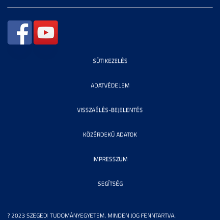
SÜTIKEZELÉS
ADATVÉDELEM
VISSZAÉLÉS-BEJELENTÉS
KÖZÉRDEKŰ ADATOK
IMPRESSZUM
SEGÍTSÉG
? 2023 SZEGEDI TUDOMÁNYEGYETEM. MINDEN JOG FENNTARTVA.