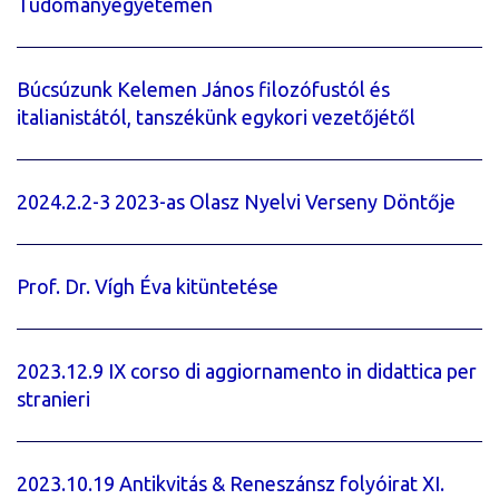
Tudományegyetemen
Búcsúzunk Kelemen János filozófustól és
italianistától, tanszékünk egykori vezetőjétől
2024.2.2-3 2023-as Olasz Nyelvi Verseny Döntője
Prof. Dr. Vígh Éva kitüntetése
2023.12.9 IX corso di aggiornamento in didattica per
stranieri
2023.10.19 Antikvitás & Reneszánsz folyóirat XI.