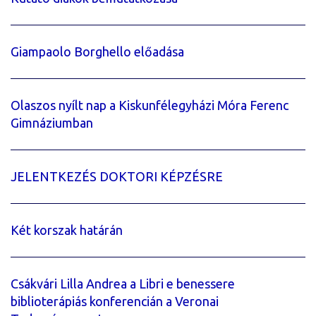
Giampaolo Borghello előadása
Olaszos nyílt nap a Kiskunfélegyházi Móra Ferenc
Gimnáziumban
JELENTKEZÉS DOKTORI KÉPZÉSRE
Két korszak határán
Csákvári Lilla Andrea a Libri e benessere
biblioterápiás konferencián a Veronai