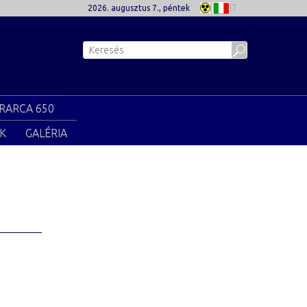
IT
2026. augusztus 7., péntek
RARCA 650
K
GALÉRIA