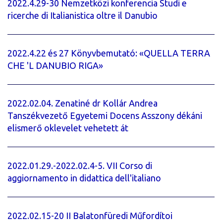
2022.4.29-30 Nemzetközi konferencia Studi e
ricerche di Italianistica oltre il Danubio
2022.4.22 és 27 Könyvbemutató: «QUELLA TERRA
CHE 'L DANUBIO RIGA»
2022.02.04. Zenatiné dr Kollár Andrea
Tanszékvezető Egyetemi Docens Asszony dékáni
elismerő oklevelet vehetett át
2022.01.29.-2022.02.4-5. VII Corso di
aggiornamento in didattica dell'italiano
2022.02.15-20 II Balatonfüredi Műfordítoi