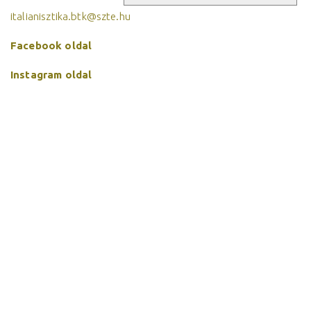
italianisztika.btk@szte.hu
Facebook oldal
Instagram oldal