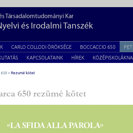
 és Társadalomtudományi Kar
Nyelvi és Irodalmi Tanszék
EK
CARLO COLLODI ÖRÖKSÉGE
BOCCACCIO 650
PET
KUTATÁS
KAPCSOLATAINK
HÍREK
KÖZÉPISKOLÁKNA
 650
Rezumé kötet
arca 650 rezümé kötet