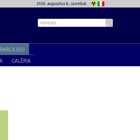
IT
2026. augusztus 8., szombat
RARCA 650
K
GALÉRIA