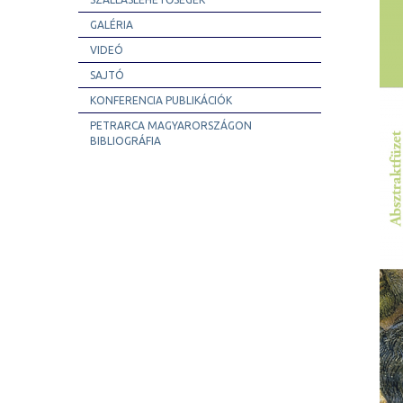
GALÉRIA
VIDEÓ
SAJTÓ
KONFERENCIA PUBLIKÁCIÓK
PETRARCA MAGYARORSZÁGON
BIBLIOGRÁFIA