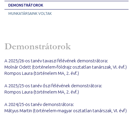
DEMONSTRÁTOROK
MUNKATÁRSAINK VOLTAK
Demonstrátorok
A 2025/26-os tanév tavaszi félévének demonstrátora:
Molnár Odett (történelem-földrajz osztatlan tanárszak, VI. évf.)
Rompos Laura (történelem MA, 2. évf.)
A 2025/25-os tanév őszi félévének demonstrátora:
Rompos Laura (történelem MA, 2. évf.)
A 2024/25-ös tanév demonstrátora:
Mátyus Martin (történelem-magyar osztatlan tanárszak, VI. évf)