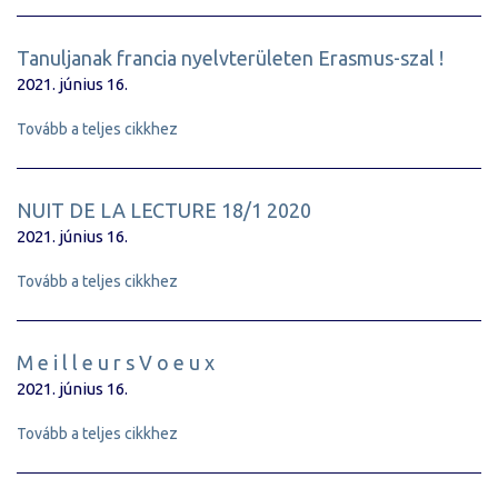
Tanuljanak francia nyelvterületen Erasmus-szal !
2021. június 16.
Tovább a teljes cikkhez
NUIT DE LA LECTURE 18/1 2020
2021. június 16.
Tovább a teljes cikkhez
M e i l l e u r s V o e u x
2021. június 16.
Tovább a teljes cikkhez