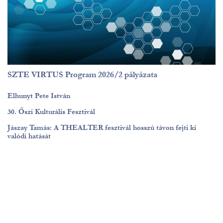
SZTE VIRTUS Program 2026/2 pályázata
Elhunyt Pete István
30. Őszi Kulturális Fesztivál
Jászay Tamás: A THEALTER fesztivál hosszú távon fejti ki
valódi hatását