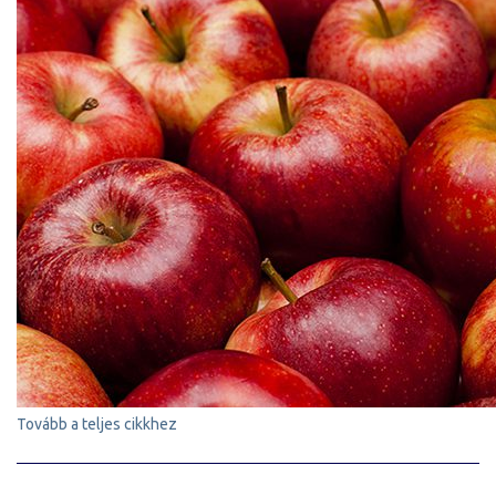
Tovább a teljes cikkhez