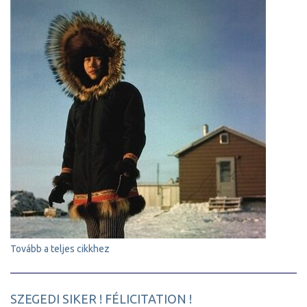
Tovább a teljes cikkhez
SZEGEDI SIKER ! FÉLICITATION !