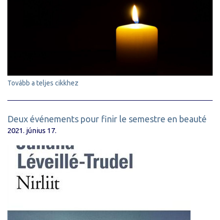
Tovább a teljes cikkhez
Deux événements pour finir le semestre en beauté
2021. június 17.