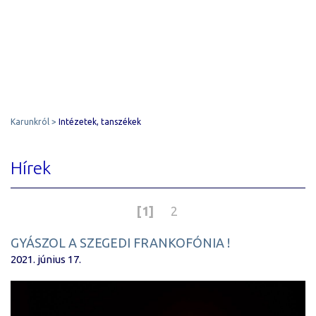
Karunkról
Intézetek, tanszékek
Hírek
[1]
2
GYÁSZOL A SZEGEDI FRANKOFÓNIA !
2021. június 17.