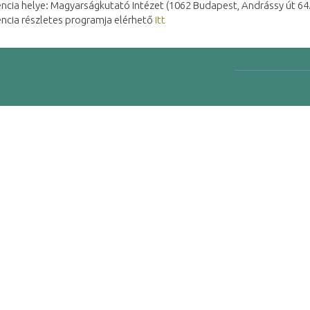
ncia helye: Magyarságkutató Intézet (1062 Budapest, Andrássy út 64
encia részletes programja elérhető
itt