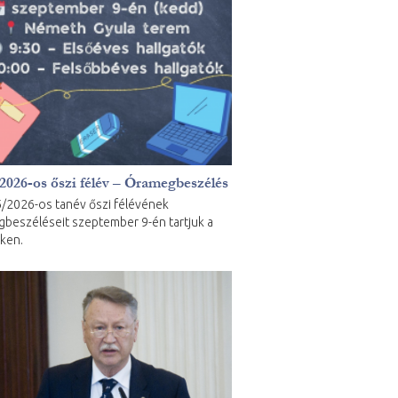
2026-os őszi félév – Óramegbeszélés
/2026-os tanév őszi félévének
beszéléseit szeptember 9-én tartjuk a
ken.