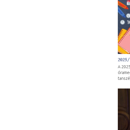
2025/
A 2025
órameg
tanszé