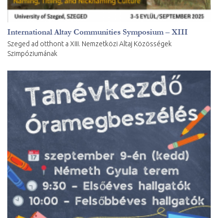
International Altay Communities Symposium – XIII
Szeged ad otthont a XIII. Nemzetközi Altaj Közösségek
Szimpóziumának