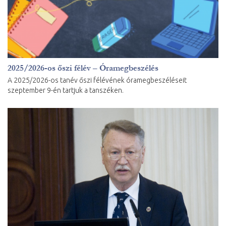
2025/2026-os őszi félév – Óramegbeszélés
A 2025/2026-os tanév őszi félévének óramegbeszéléseit
szeptember 9-én tartjuk a tanszéken.