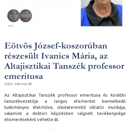
Eötvös József-koszorúban
részesült Ivanics Mária, az
Altajisztikai Tanszék professor
emeritusa
2026. március 08.
Az Altajisztikai Tanszék professor emeritusa és korábbi
tanszékvezetője a rangos elismerést kiemelkedő
tudományos életműve, iskolateremtő oktatói munkája,
valamint a doktori képzésben végzett tevékenysége
elismeréseként vehette át.