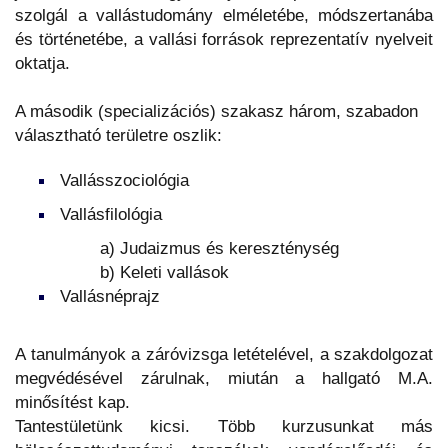
szolgál a vallástudomány elméletébe, módszertanába
és történetébe, a vallási források reprezentatív nyelveit
oktatja.
A második (specializációs) szakasz három, szabadon
választható területre oszlik:
Vallásszociológia
Vallásfilológia
a) Judaizmus és kereszténység
b) Keleti vallások
Vallásnéprajz
A tanulmányok a záróvizsga letételével, a szakdolgozat
megvédésével zárulnak, miután a hallgató M.A.
minősítést kap.
Tantestületünk kicsi. Több kurzusunkat más