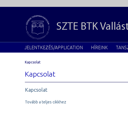
SZTE BTK
Vallá
JELENTKEZÉS/APPLICATION
HÍREINK
TANS
Kapcsolat
Kapcsolat
Kapcsolat
Tovább a teljes cikkhez