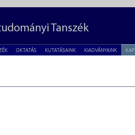
studományi Tanszék
ZÉK
OKTATÁS
KUTATÁSAINK
KIADVÁNYAINK
KAP