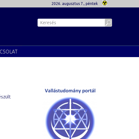
2026. augusztus 7., péntek
CSOLAT
észült