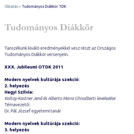
Oktatás
Tudományos Diákkör TDK
Tudományos Diákkör
Tanszékünk kiváló eredményekkel vesz részt az Országos
Tudományos Diákkör versenyein.
XXX. Jubileumi OTDK 2011
Modern nyelvek kultúrája szekció
:
2. helyezés
Hegyi Szilvia:
Koltay-Kastner Jenő és Alberto Maria Ghisalberti levelezése
Témavezető:
Dr. Pál József egyetemi tanár
Modern nyelvek kultúrája szekció:
3. helyezés