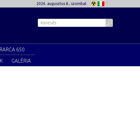
IT
2026. augusztus 8., szombat
RARCA 650
K
GALÉRIA