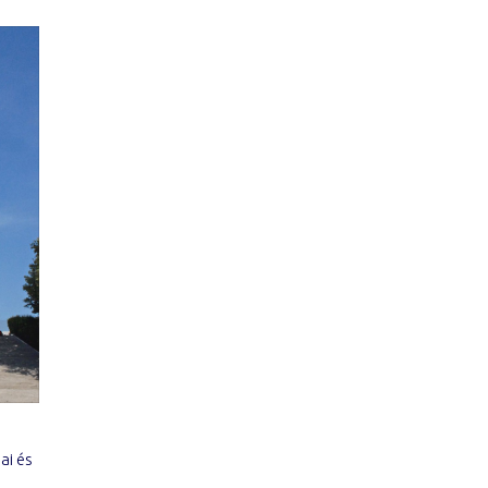
ai és