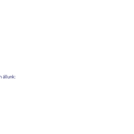
 állunk: