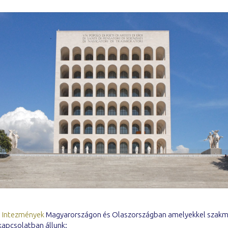
s Intezmények
Magyarországon és Olaszországban amelyekkel szakm
kapcsolatban állunk: