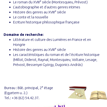
e
Le roman du XVIII
siècle (Montesquieu, Prévost)
L'autobiographie et d'autres genres intimes
e
Histoire des genres au XVIII
siècle
Le conte et la nouvelle
Ecriture historique philosophique française
Domaine de recherche:
Littérature et culture des Lumières en France et en
Hongrie
e
Histoire des genres au XVIII
siècle
Les caractéristiques du roman et de l'écriture historique
(Millot, Diderot, Raynal, Montesquieu, Voltaire, Lesage,
Prévost, Bessenyei György, Dugonics András)
e
Bureau : Bât. principal, 2
étage
(Egyetem u. 2.)
Tel.: +36 (62) 54.42.37.