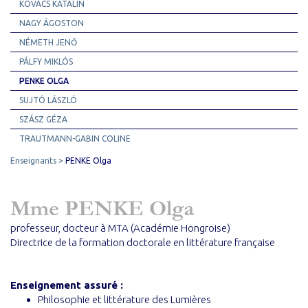
KOVÁCS KATALIN
NAGY ÁGOSTON
NÉMETH JENŐ
PÁLFY MIKLÓS
PENKE OLGA
SUJTÓ LÁSZLÓ
SZÁSZ GÉZA
TRAUTMANN-GABIN COLINE
Enseignants
PENKE Olga
Mme PENKE Olga
professeur, docteur à MTA (Académie Hongroise)
Directrice de la formation doctorale en littérature française
Enseignement assuré :
Philosophie et littérature des Lumières