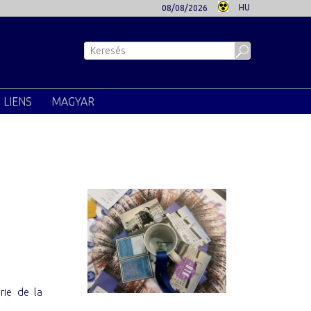
HU
08/08/2026
LIENS
MAGYAR
rie de la