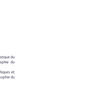
listique du
sophie du
hiques et
osophie du