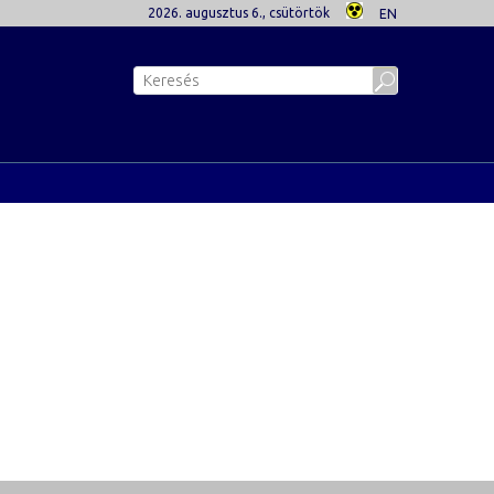
2026. augusztus 6., csütörtök
EN