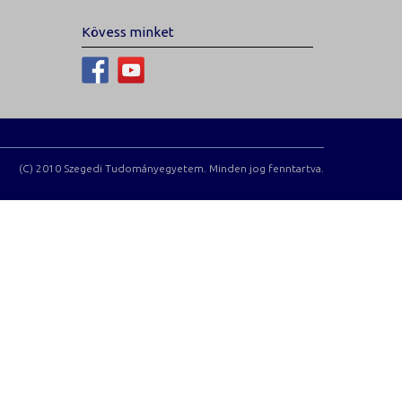
Kövess minket
(C) 2010 Szegedi Tudományegyetem. Minden jog fenntartva.